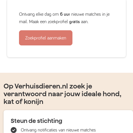
Ontvang elke dag om
6 uur
nieuwe matches in je
mail. Maak een zoekprofiel
gratis
aan.
Zoekprofiel aanmaken
Op Verhuisdieren.nl zoek je
verantwoord naar jouw ideale hond,
kat of konijn
Steun de stichting
Ontvang notificaties van nieuwe matches