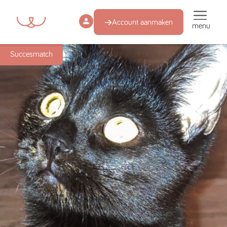
Account aanmaken
menu
Succesmatch