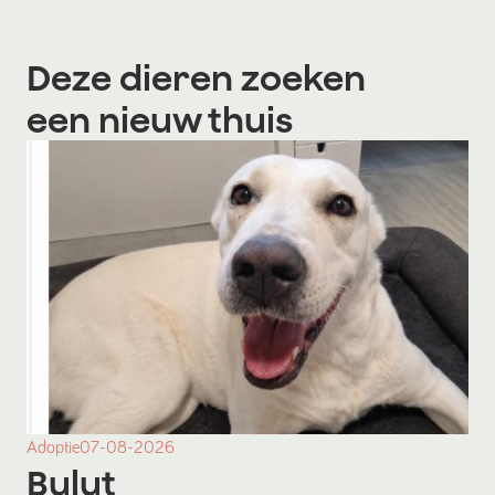
Deze dieren zoeken
een nieuw thuis
Adoptie
07-08-2026
Bulut