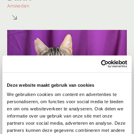
Amsterdam
Deze website maakt gebruik van cookies
We gebruiken cookies om content en advertenties te
personaliseren, om functies voor social media te bieden
en om ons websiteverkeer te analyseren. Ook delen we
Adoptie
06-08-2026
informatie over uw gebruik van onze site met onze
Julian
partners voor social media, adverteren en analyse. Deze
partners kunnen deze gegevens combineren met andere
Cyprus