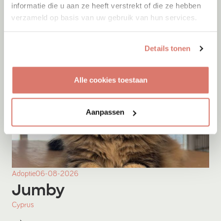
informatie die u aan ze heeft verstrekt of die ze hebben
verzameld op basis van uw gebruik van hun services.
Details tonen
Alle cookies toestaan
Aanpassen
Adoptie
06-08-2026
Jumby
Cyprus