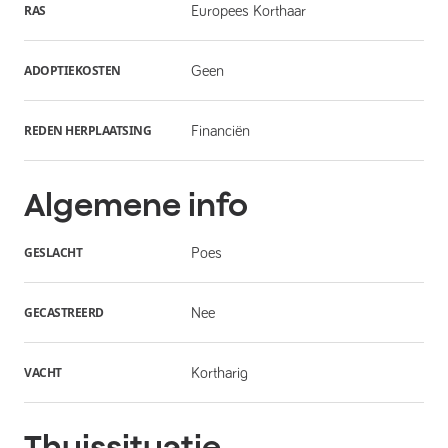
RAS
Europees Korthaar
ADOPTIEKOSTEN
Geen
REDEN HERPLAATSING
Financiën
Algemene info
GESLACHT
Poes
GECASTREERD
Nee
VACHT
Kortharig
Thuissituatie