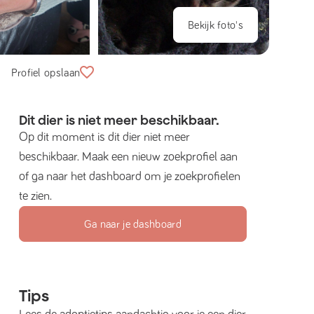
Bekijk foto's
Profiel opslaan
Dit dier is niet meer beschikbaar.
Op dit moment is dit dier niet meer
beschikbaar. Maak een nieuw zoekprofiel aan
of ga naar het dashboard om je zoekprofielen
te zien.
Ga naar je dashboard
Tips