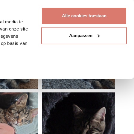
Account aanmaken
Alle cookies toestaan
al media te
van onze site
Aanpassen
 gegevens
 op basis van