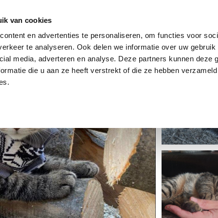
dier
Hoe werkt het?
De stichting
ik van cookies
ontent en advertenties te personaliseren, om functies voor soci
erkeer te analyseren. Ook delen we informatie over uw gebruik 
cial media, adverteren en analyse. Deze partners kunnen deze
ormatie die u aan ze heeft verstrekt of die ze hebben verzameld
es.