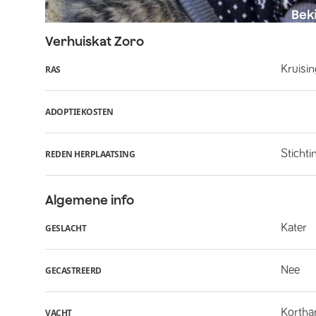
Verhuiskat
Zoro
Kruisi
RAS
ADOPTIEKOSTEN
Stichti
REDEN HERPLAATSING
Algemene info
Kater
GESLACHT
Nee
GECASTREERD
Kortha
VACHT