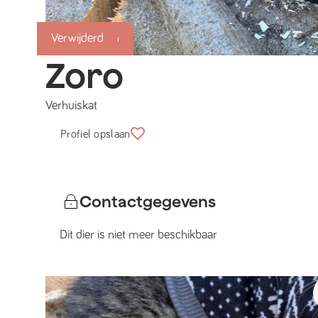
Succesmatch
Verwijderd
Zoro
Verhuiskat
Profiel opslaan
Contactgegevens
Dit dier is niet meer beschikbaar