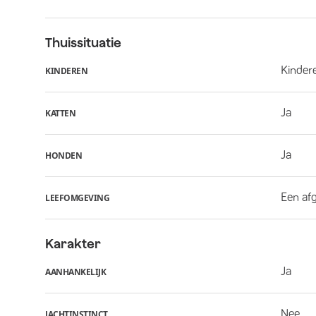
Thuissituatie
Kindere
KINDEREN
Ja
KATTEN
Ja
HONDEN
Een af
LEEFOMGEVING
Karakter
Ja
AANHANKELIJK
Nee
JACHTINSTINCT