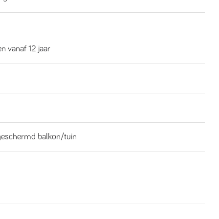
n vanaf 12 jaar
geschermd balkon/tuin