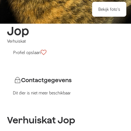
Bekijk foto's
Jop
Verhuiskat
Profiel opslaan
Contactgegevens
Dit dier is niet meer beschikbaar
Verhuiskat
Jop