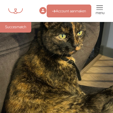
Account aanmaken
menu
Succesmatch