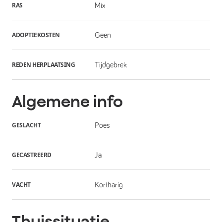
RAS
Mix
ADOPTIEKOSTEN
Geen
REDEN HERPLAATSING
Tijdgebrek
Algemene info
GESLACHT
Poes
GECASTREERD
Ja
VACHT
Kortharig
Thuissituatie