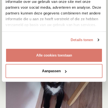
informatie over uw gebruik van onze site met onze
partners voor social media, adverteren en analyse. Deze
partners kunnen deze gegevens combineren met andere
Adoptie
08-08-2026
informatie die u aan ze heeft verstrekt of die ze hebben
Fellini
verzameld op basis van uw gebruik van hun services.
Gent
Details tonen
Alle cookies toestaan
Aanpassen