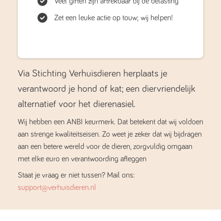
Veel giften zijn aftrekbaar bij de belasting
Zet een leuke actie op touw; wij helpen!
Via Stichting Verhuisdieren herplaats je
verantwoord je hond of kat; een diervriendelijk
alternatief voor het dierenasiel.
Wij hebben een ANBI keurmerk. Dat betekent dat wij voldoen
aan strenge kwaliteitseisen. Zo weet je zeker dat wij bijdragen
aan een betere wereld voor de dieren, zorgvuldig omgaan
met elke euro en verantwoording afleggen
Staat je vraag er niet tussen? Mail ons:
support@verhuisdieren.nl