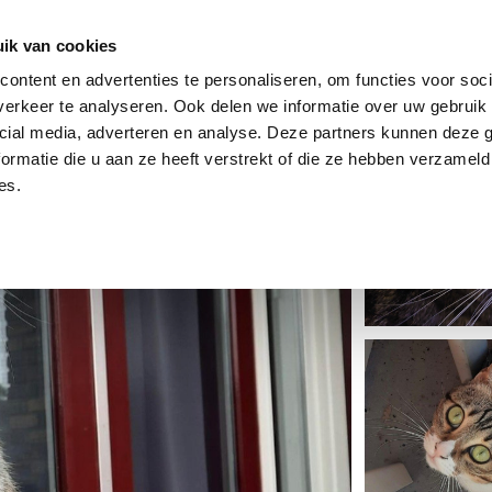
dier
Hoe werkt het?
De stichting
ik van cookies
ontent en advertenties te personaliseren, om functies voor soci
erkeer te analyseren. Ook delen we informatie over uw gebruik 
cial media, adverteren en analyse. Deze partners kunnen deze
ormatie die u aan ze heeft verstrekt of die ze hebben verzameld
es.