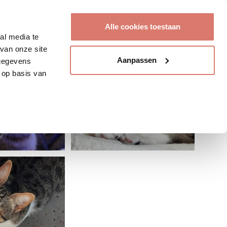
Account aanmaken
Alle cookies toestaan
al media te
van onze site
Aanpassen
 gegevens
 op basis van