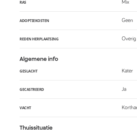
Mix
RAS
Geen
ADOPTIEKOSTEN
Overig
REDEN HERPLAATSING
Algemene info
Kater
GESLACHT
Ja
GECASTREERD
Kortha
VACHT
Thuissituatie