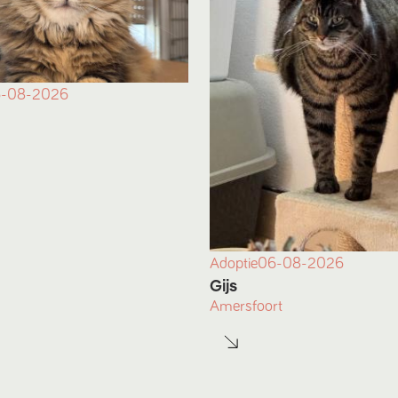
-08-2026
Adoptie
06-08-2026
Gijs
Amersfoort