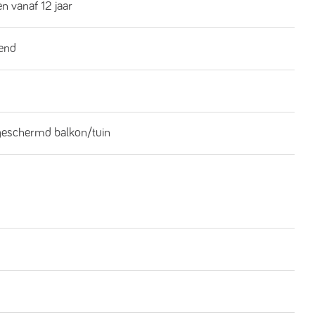
n vanaf 12 jaar
end
geschermd balkon/tuin