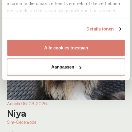
informatie die u aan ze heeft verstrekt of die ze hebben
verzameld op basis van uw gebruik van hun services.
Details tonen
Alle cookies toestaan
Aanpassen
Adoptie
06-08-2026
Niya
Sint-Oedenrode