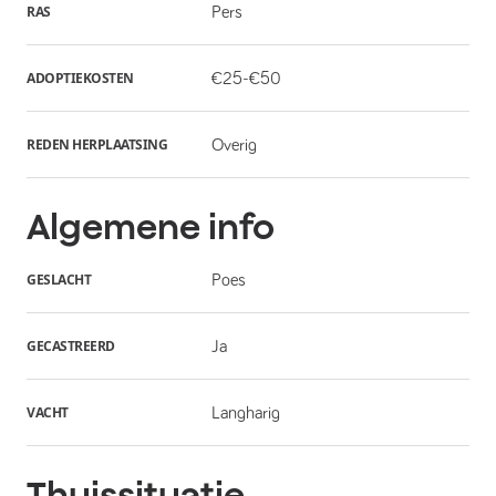
RAS
Pers
ADOPTIEKOSTEN
€25-€50
REDEN HERPLAATSING
Overig
Algemene info
GESLACHT
Poes
GECASTREERD
Ja
VACHT
Langharig
Thuissituatie