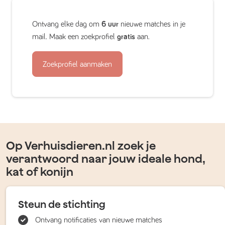
Ontvang elke dag om
6 uur
nieuwe matches in je
mail. Maak een zoekprofiel
gratis
aan.
Zoekprofiel aanmaken
Op Verhuisdieren.nl zoek je
verantwoord naar jouw ideale hond,
kat of konijn
Steun de stichting
Ontvang notificaties van nieuwe matches