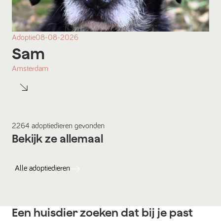
Adoptie
08-08-2026
Sam
Amsterdam
2264
adoptiedieren
gevonden
Bekijk ze allemaal
Alle
adoptiedieren
Een huisdier zoeken dat bij je past