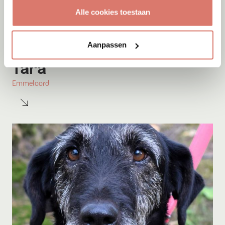
Alle cookies toestaan
Aanpassen
Adoptie
08-08-2026
Tara
Emmeloord