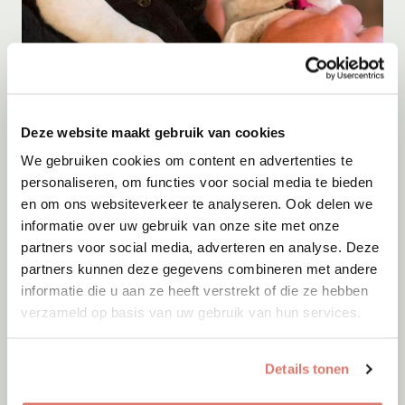
Adoptie
08-08-2026
Deze website maakt gebruik van cookies
Yara
We gebruiken cookies om content en advertenties te
Lommel
personaliseren, om functies voor social media te bieden
en om ons websiteverkeer te analyseren. Ook delen we
informatie over uw gebruik van onze site met onze
partners voor social media, adverteren en analyse. Deze
partners kunnen deze gegevens combineren met andere
informatie die u aan ze heeft verstrekt of die ze hebben
verzameld op basis van uw gebruik van hun services.
Details tonen