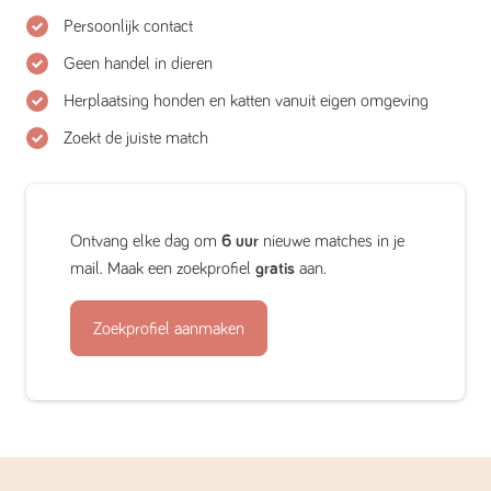
Persoonlijk contact
Geen handel in dieren
Herplaatsing honden en katten vanuit eigen omgeving
Zoekt de juiste match
Ontvang elke dag om
6 uur
nieuwe matches in je
mail. Maak een zoekprofiel
gratis
aan.
Zoekprofiel aanmaken