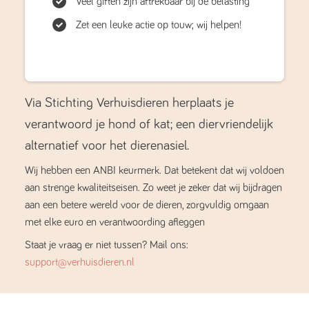
Veel giften zijn aftrekbaar bij de belasting
Zet een leuke actie op touw; wij helpen!
Via Stichting Verhuisdieren herplaats je
verantwoord je hond of kat; een diervriendelijk
alternatief voor het dierenasiel.
Wij hebben een ANBI keurmerk. Dat betekent dat wij voldoen
aan strenge kwaliteitseisen. Zo weet je zeker dat wij bijdragen
aan een betere wereld voor de dieren, zorgvuldig omgaan
met elke euro en verantwoording afleggen
Staat je vraag er niet tussen? Mail ons:
support@verhuisdieren.nl