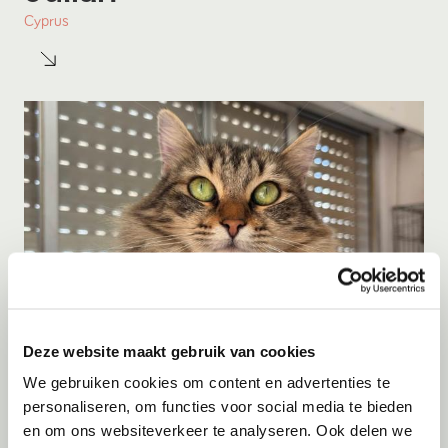
Cyprus
Deze website maakt gebruik van cookies
Adoptie
06-08-2026
We gebruiken cookies om content en advertenties te
Jumby
personaliseren, om functies voor social media te bieden
en om ons websiteverkeer te analyseren. Ook delen we
Cyprus