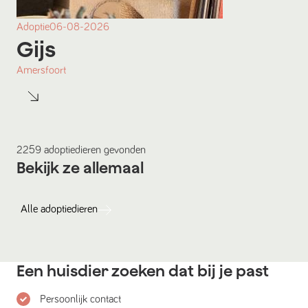
Adoptie
06-08-2026
Gijs
Amersfoort
2259
adoptiedieren
gevonden
Bekijk ze allemaal
Alle
adoptiedieren
Een huisdier zoeken dat bij je past
Persoonlijk contact