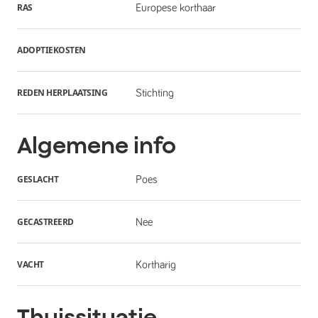
RAS
Europese korthaar
ADOPTIEKOSTEN
REDEN HERPLAATSING
Stichting
Algemene info
GESLACHT
Poes
GECASTREERD
Nee
VACHT
Kortharig
Thuissituatie