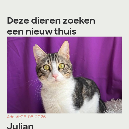
Deze dieren zoeken
een nieuw thuis
Adoptie
06-08-2026
Julian