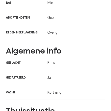
RAS
Mix
ADOPTIEKOSTEN
Geen
REDEN HERPLAATSING
Overig
Algemene info
GESLACHT
Poes
GECASTREERD
Ja
VACHT
Kortharig
Thuissituatie