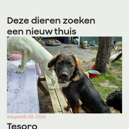
Deze dieren zoeken
een nieuw thuis
Adoptie
08-08-2026
Tesoro