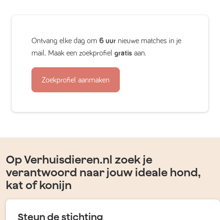
Ontvang elke dag om
6 uur
nieuwe matches in je
mail. Maak een zoekprofiel
gratis
aan.
Zoekprofiel aanmaken
Op Verhuisdieren.nl zoek je
verantwoord naar jouw ideale hond,
kat of konijn
Steun de stichting