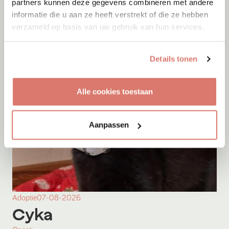
partners kunnen deze gegevens combineren met andere
informatie die u aan ze heeft verstrekt of die ze hebben
verzameld op basis van uw gebruik van hun services.
Details tonen
Alle cookies toestaan
Aanpassen
Adoptie
07-08-2026
Cyka