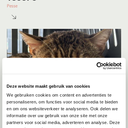
Pesse
Deze website maakt gebruik van cookies
We gebruiken cookies om content en advertenties te
personaliseren, om functies voor social media te bieden
en om ons websiteverkeer te analyseren. Ook delen we
Adoptie
07-08-2026
Zayyan
informatie over uw gebruik van onze site met onze
partners voor social media, adverteren en analyse. Deze
Mijas