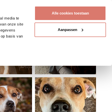
Account aanmaken
Alle cookies toestaan
al media te
van onze site
Aanpassen
 gegevens
 op basis van