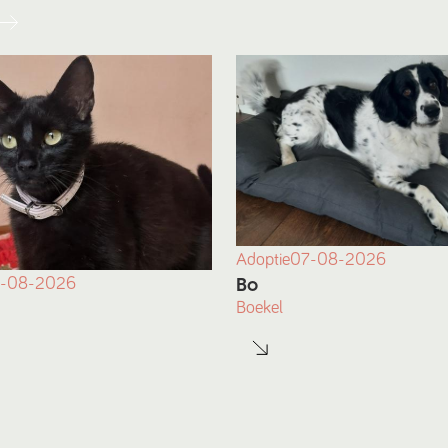
Adoptie
07-08-2026
Bo
-08-2026
Boekel