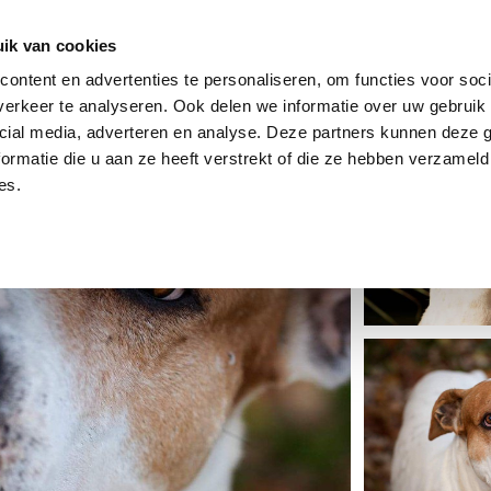
dier
Hoe werkt het?
De stichting
ik van cookies
ontent en advertenties te personaliseren, om functies voor soci
erkeer te analyseren. Ook delen we informatie over uw gebruik 
cial media, adverteren en analyse. Deze partners kunnen deze
ormatie die u aan ze heeft verstrekt of die ze hebben verzameld
es.