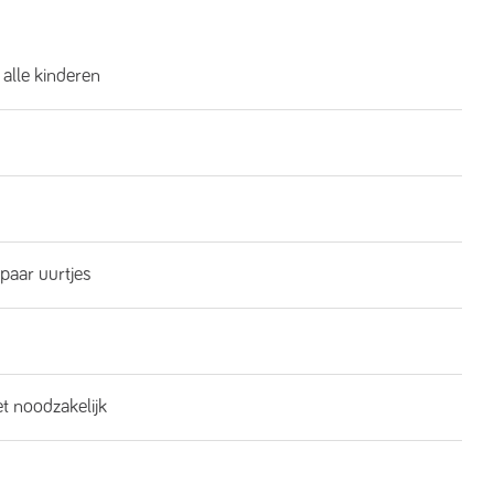
 alle kinderen
 paar uurtjes
et noodzakelijk