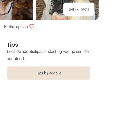
Bekijk foto's
Profiel opslaan
Tips
Lees de adoptietips aandachtig voor je een dier
adopteert.
Tips bij adoptie