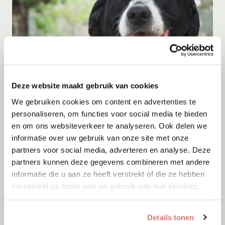
Deze website maakt gebruik van cookies
Adoptie
08-08-2026
Paco
We gebruiken cookies om content en advertenties te
personaliseren, om functies voor social media te bieden
Apeldoorn
en om ons websiteverkeer te analyseren. Ook delen we
informatie over uw gebruik van onze site met onze
partners voor social media, adverteren en analyse. Deze
partners kunnen deze gegevens combineren met andere
informatie die u aan ze heeft verstrekt of die ze hebben
verzameld op basis van uw gebruik van hun services.
Details tonen