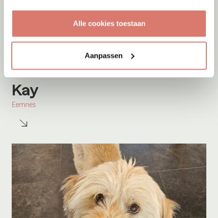
Alle cookies toestaan
Aanpassen
Adoptie
08-08-2026
Kay
Eemnes