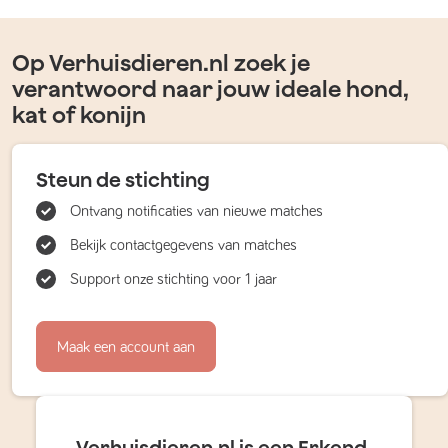
Op Verhuisdieren.nl zoek je
verantwoord naar jouw ideale hond,
kat of konijn
Steun de stichting
Ontvang notificaties van nieuwe matches
Bekijk contactgegevens van matches
Support onze stichting voor 1 jaar
Maak een account aan
Verhuisdieren.nl is een Erkend