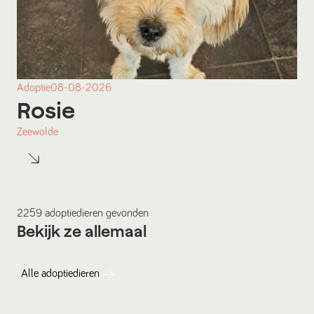
Adoptie
08-08-2026
Rosie
Zeewolde
2259
adoptiedieren
gevonden
Bekijk ze allemaal
Alle
adoptiedieren