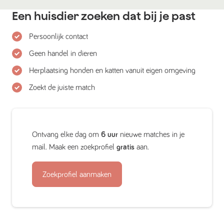
Een huisdier zoeken dat bij je past
Persoonlijk contact
Geen handel in dieren
Herplaatsing honden en katten vanuit eigen omgeving
Zoekt de juiste match
Ontvang elke dag om
6 uur
nieuwe matches in je
mail. Maak een zoekprofiel
gratis
aan.
Zoekprofiel aanmaken