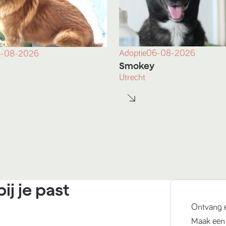
Adoptie
06-08-2026
-08-2026
Smokey
Utrecht
ij je past
Ontvang 
Maak een 