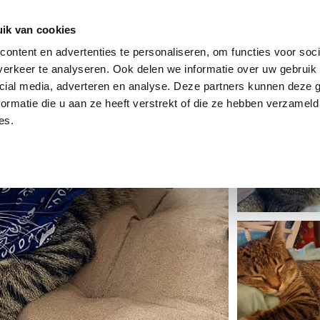
dier
Hoe werkt het?
De stichting
ik van cookies
ontent en advertenties te personaliseren, om functies voor soci
erkeer te analyseren. Ook delen we informatie over uw gebruik 
cial media, adverteren en analyse. Deze partners kunnen deze
ormatie die u aan ze heeft verstrekt of die ze hebben verzameld
es.