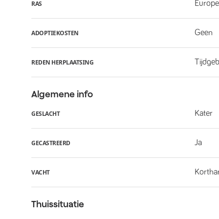
Europe
RAS
Geen
ADOPTIEKOSTEN
Tijdge
REDEN HERPLAATSING
Algemene info
Kater
GESLACHT
Ja
GECASTREERD
Kortha
VACHT
Thuissituatie