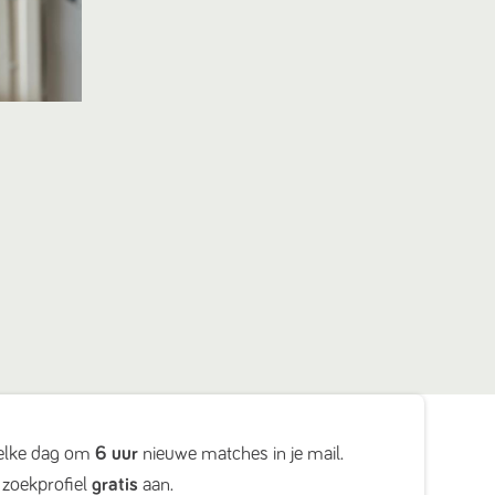
elke dag om
6 uur
nieuwe matches in je mail.
zoekprofiel
gratis
aan.