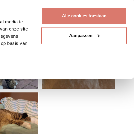
Account aanmaken
Alle cookies toestaan
al media te
van onze site
Aanpassen
 gegevens
 op basis van