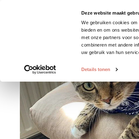
Zoek huisdier
Plaats huis
Deze website maakt gebru
We gebruiken cookies om c
bieden en om ons websitev
met onze partners voor so
combineren met andere inf
uw gebruik van hun servic
Details tonen