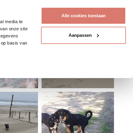
Account aanmaken
Alle cookies toestaan
al media te
van onze site
Aanpassen
 gegevens
 op basis van