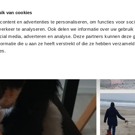
dier
Hoe werkt het?
De stichting
ik van cookies
ontent en advertenties te personaliseren, om functies voor soci
erkeer te analyseren. Ook delen we informatie over uw gebruik 
cial media, adverteren en analyse. Deze partners kunnen deze
ormatie die u aan ze heeft verstrekt of die ze hebben verzameld
es.