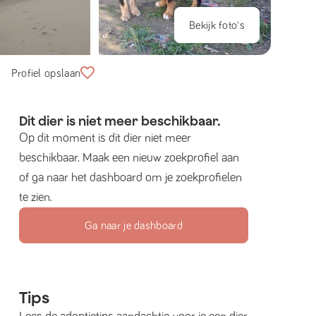
Bekijk foto's
Profiel opslaan
Dit dier is niet meer beschikbaar.
Op dit moment is dit dier niet meer
beschikbaar. Maak een nieuw zoekprofiel aan
of ga naar het dashboard om je zoekprofielen
te zien.
Ga naar je dashboard
Tips