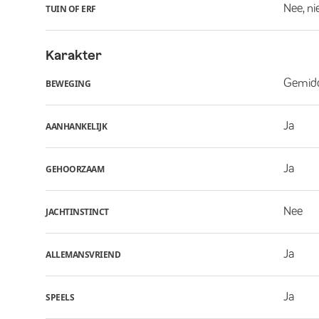
Nee, ni
TUIN OF ERF
Karakter
Gemid
BEWEGING
Ja
AANHANKELIJK
Ja
GEHOORZAAM
Nee
JACHTINSTINCT
Ja
ALLEMANSVRIEND
Ja
SPEELS