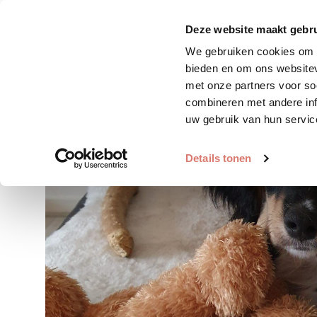
Zoek huisdier
Plaats huis
Deze website maakt gebru
We gebruiken cookies om c
bieden en om ons websitev
met onze partners voor so
combineren met andere inf
uw gebruik van hun servic
Details tonen