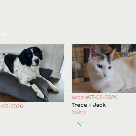
Adoptie
07-08-2026
Trece
+ Jack
-08-2026
Spanje