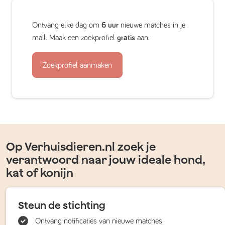
Ontvang elke dag om
6 uur
nieuwe matches in je
mail. Maak een zoekprofiel
gratis
aan.
Zoekprofiel aanmaken
Op Verhuisdieren.nl zoek je
verantwoord naar jouw ideale hond,
kat of konijn
Steun de stichting
Ontvang notificaties van nieuwe matches