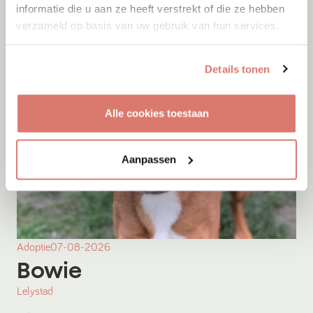
informatie die u aan ze heeft verstrekt of die ze hebben
verzameld op basis van uw gebruik van hun services.
Details tonen
Alle cookies toestaan
Aanpassen
Adoptie
07-08-2026
Bowie
Lelystad