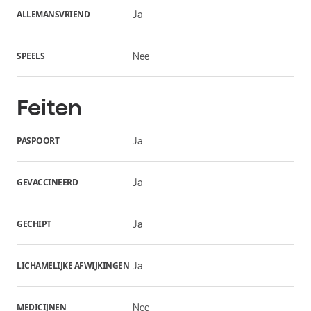
ALLEMANSVRIEND
Ja
SPEELS
Nee
Feiten
PASPOORT
Ja
GEVACCINEERD
Ja
GECHIPT
Ja
LICHAMELIJKE AFWIJKINGEN
Ja
MEDICIJNEN
Nee