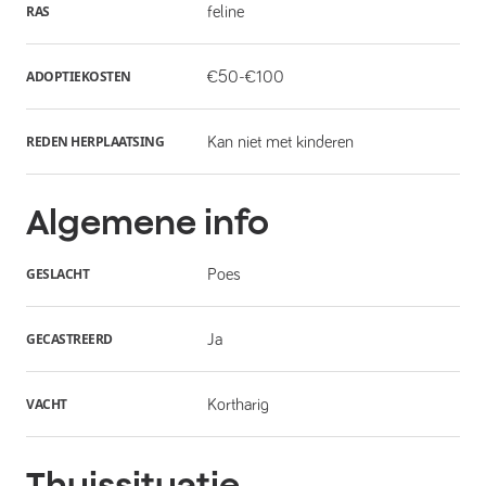
RAS
feline
ADOPTIEKOSTEN
€50-€100
REDEN HERPLAATSING
Kan niet met kinderen
Algemene info
GESLACHT
Poes
GECASTREERD
Ja
VACHT
Kortharig
Thuissituatie