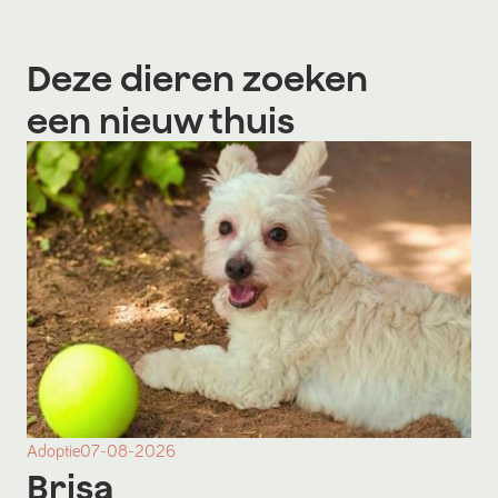
Deze dieren zoeken
een nieuw thuis
Adoptie
07-08-2026
Brisa