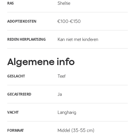
RAS
Sheltie
ADOPTIEKOSTEN
€100-€150
REDEN HERPLAATSING
Kan niet met kinderen
Algemene info
GESLACHT
Teef
GECASTREERD
Ja
VACHT
Langharig
FORMAAT
Middel (35-55 cm)