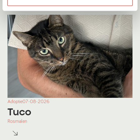
Adoptie
07-08-2026
Tuco
Rosmalen