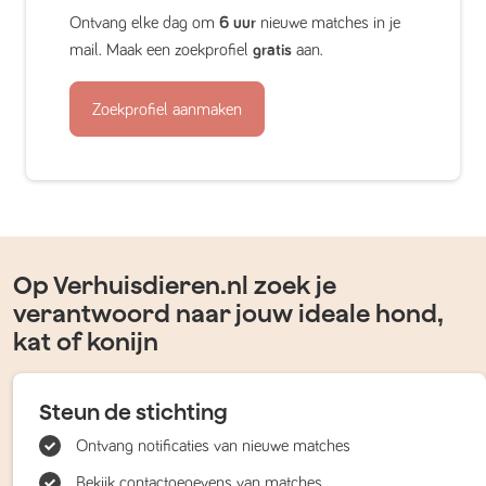
Ontvang elke dag om
6 uur
nieuwe matches in je
mail. Maak een zoekprofiel
gratis
aan.
Zoekprofiel aanmaken
Op Verhuisdieren.nl zoek je
verantwoord naar jouw ideale hond,
kat of konijn
Steun de stichting
Ontvang notificaties van nieuwe matches
Bekijk contactgegevens van matches