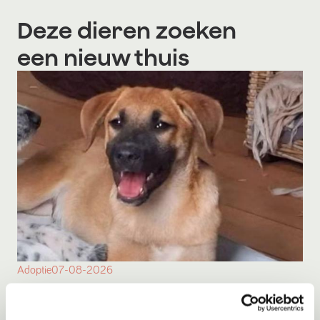
Deze dieren zoeken
een nieuw thuis
Adoptie
07-08-2026
Lucas
Willemsoord