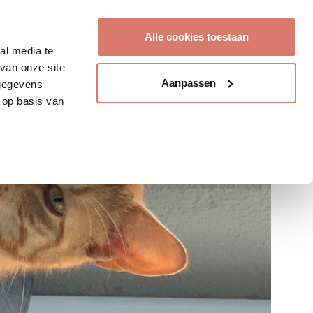
Account aanmaken
Alle cookies toestaan
al media te
van onze site
Aanpassen
 gegevens
 op basis van