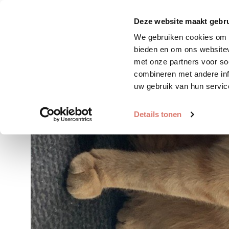
Zoek huisdier
Plaats huis
Deze website maakt gebru
We gebruiken cookies om c
bieden en om ons websitev
met onze partners voor so
combineren met andere inf
uw gebruik van hun servic
Details tonen