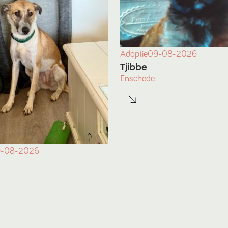
Adoptie
09-08-2026
Tjibbe
Enschede
-08-2026