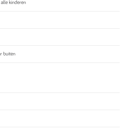
 alle kinderen
ar buiten