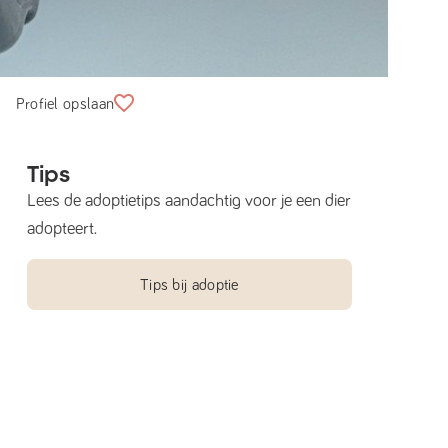
Profiel opslaan
Tips
Lees de adoptietips aandachtig voor je een dier
adopteert.
Tips bij adoptie