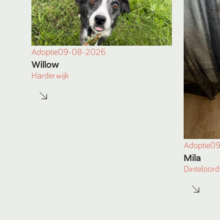
Adoptie
09-08-2026
Willow
Harderwijk
Adoptie
09
Mila
Dinteloord