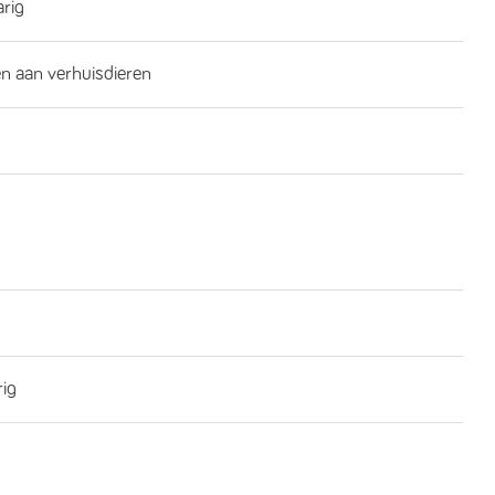
rig
n aan verhuisdieren
rig