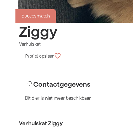
Succesmatch
Ziggy
Verhuiskat
Profiel opslaan
Contactgegevens
Dit dier is niet meer beschikbaar
Verhuiskat
Ziggy