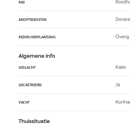
Roodha
RAS
Donere
ADOPTIEKOSTEN
Overig
REDEN HERPLAATSING
Algemene info
Kater
GESLACHT
Ja
GECASTREERD
Kortha
VACHT
Thuissituatie