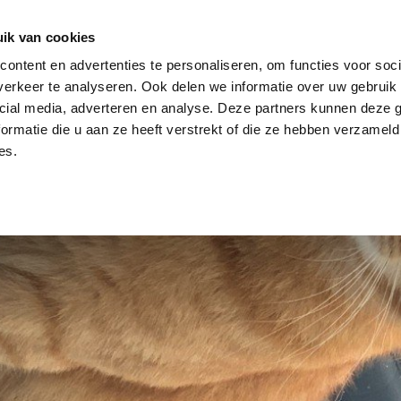
dier
Hoe werkt het?
De stichting
ik van cookies
ontent en advertenties te personaliseren, om functies voor soci
erkeer te analyseren. Ook delen we informatie over uw gebruik 
cial media, adverteren en analyse. Deze partners kunnen deze
ormatie die u aan ze heeft verstrekt of die ze hebben verzameld
es.