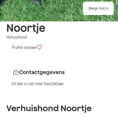
Bekijk foto's
Noortje
Verhuishond
Profiel opslaan
Contactgegevens
Dit dier is niet meer beschikbaar
Verhuishond
Noortje