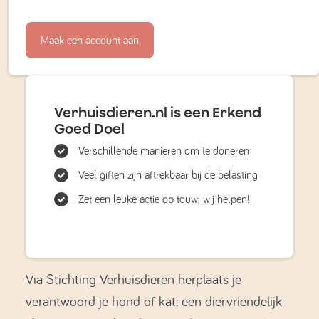
Maak een account aan
Verhuisdieren.nl is een Erkend
Goed Doel
Verschillende manieren om te doneren
Veel giften zijn aftrekbaar bij de belasting
Zet een leuke actie op touw; wij helpen!
Via Stichting Verhuisdieren herplaats je
verantwoord je hond of kat; een diervriendelijk