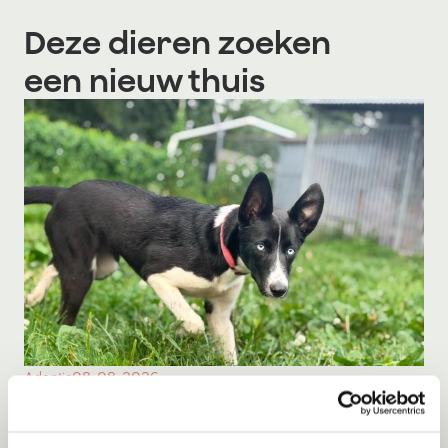
Deze dieren zoeken
een nieuw thuis
Adoptie
08-08-2026
Milka
Middelie