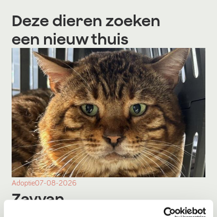
Deze dieren zoeken
een nieuw thuis
Adoptie
07-08-2026
Zayyan
Mijas