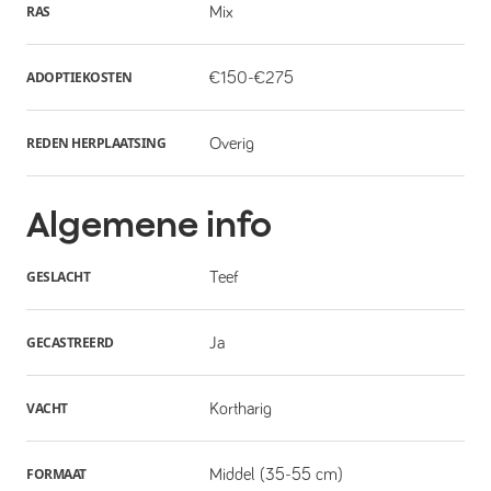
RAS
Mix
ADOPTIEKOSTEN
€150-€275
REDEN HERPLAATSING
Overig
Algemene info
GESLACHT
Teef
GECASTREERD
Ja
VACHT
Kortharig
FORMAAT
Middel (35-55 cm)