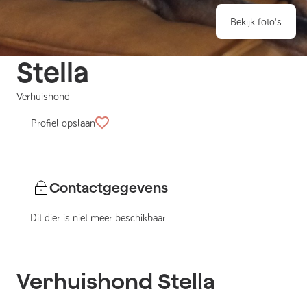
Bekijk foto's
Stella
Verhuishond
Profiel opslaan
Contactgegevens
Dit dier is niet meer beschikbaar
Verhuishond
Stella