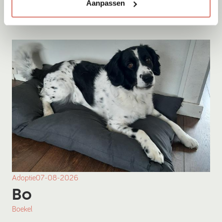
Onesti
Aanpassen
Adoptie
07-08-2026
Bo
Boekel