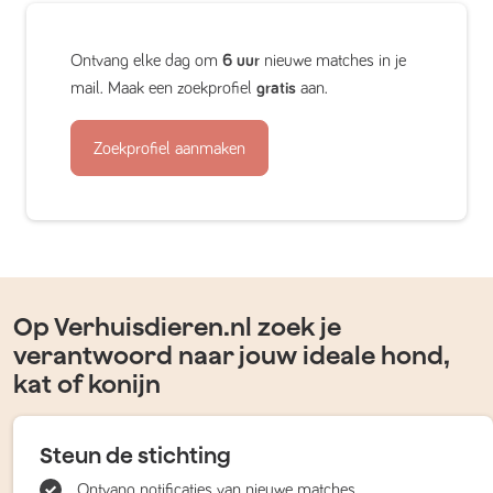
Ontvang elke dag om
6 uur
nieuwe matches in je
mail. Maak een zoekprofiel
gratis
aan.
Zoekprofiel aanmaken
Op Verhuisdieren.nl zoek je
verantwoord naar jouw ideale hond,
kat of konijn
Steun de stichting
Ontvang notificaties van nieuwe matches