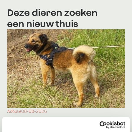
Deze dieren zoeken
een nieuw thuis
Adoptie
08-08-2026
Sisi
Sluiskil