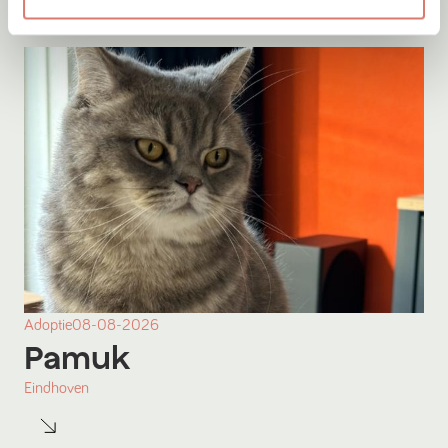
Adoptie
08-08-2026
Pamuk
Eindhoven