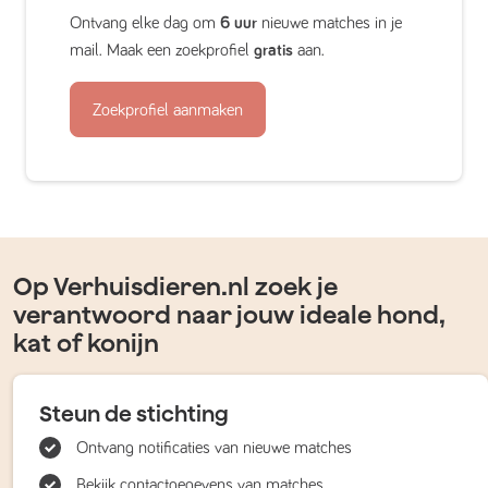
Ontvang elke dag om
6 uur
nieuwe matches in je
mail. Maak een zoekprofiel
gratis
aan.
Zoekprofiel aanmaken
Op Verhuisdieren.nl zoek je
verantwoord naar jouw ideale hond,
kat of konijn
Steun de stichting
Ontvang notificaties van nieuwe matches
Bekijk contactgegevens van matches