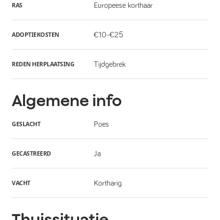
RAS
Europeese korthaar
ADOPTIEKOSTEN
€10-€25
REDEN HERPLAATSING
Tijdgebrek
Algemene info
GESLACHT
Poes
GECASTREERD
Ja
VACHT
Kortharig
Thuissituatie