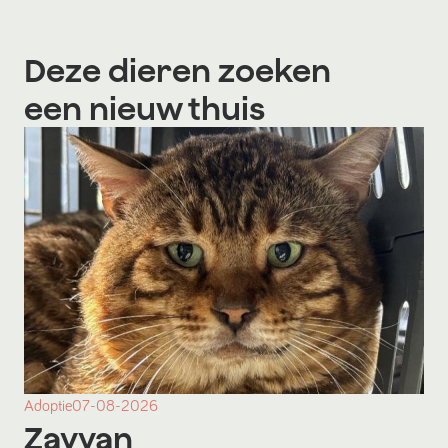
Deze dieren zoeken
een nieuw thuis
Adoptie
07-08-2026
Zayyan