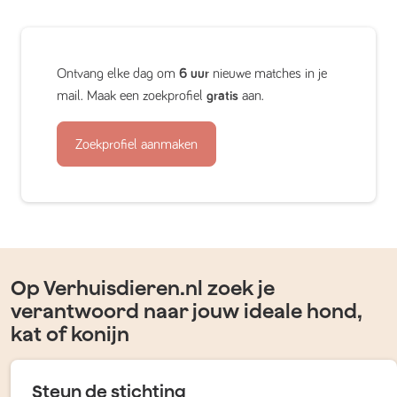
Ontvang elke dag om
6 uur
nieuwe matches in je
mail. Maak een zoekprofiel
gratis
aan.
Zoekprofiel aanmaken
Op Verhuisdieren.nl zoek je
verantwoord naar jouw ideale hond,
kat of konijn
Steun de stichting