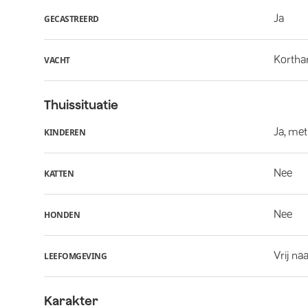
Ja
GECASTREERD
Kortha
VACHT
Thuissituatie
Ja, met
KINDEREN
Nee
KATTEN
Nee
HONDEN
Vrij na
LEEFOMGEVING
Karakter