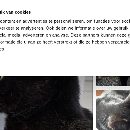
dier
Hoe werkt het?
De stichting
ik van cookies
ontent en advertenties te personaliseren, om functies voor soci
erkeer te analyseren. Ook delen we informatie over uw gebruik 
cial media, adverteren en analyse. Deze partners kunnen deze
ormatie die u aan ze heeft verstrekt of die ze hebben verzameld
es.