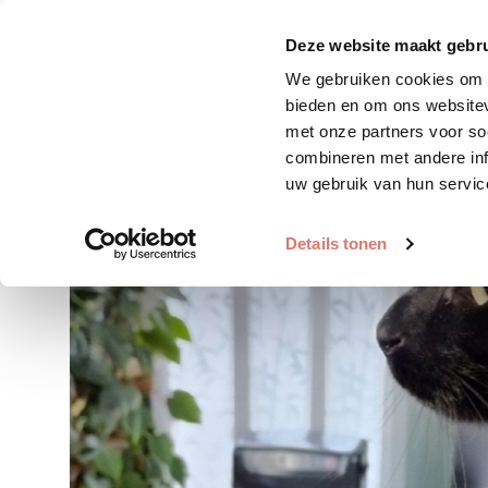
Zoek huisdier
Plaats huis
Deze website maakt gebru
We gebruiken cookies om c
bieden en om ons websitev
met onze partners voor so
combineren met andere inf
uw gebruik van hun servic
Details tonen