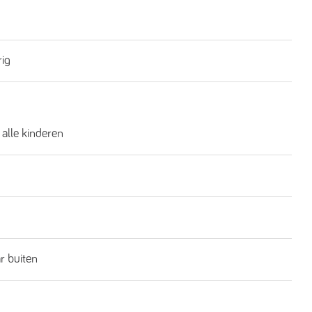
rig
 alle kinderen
ar buiten