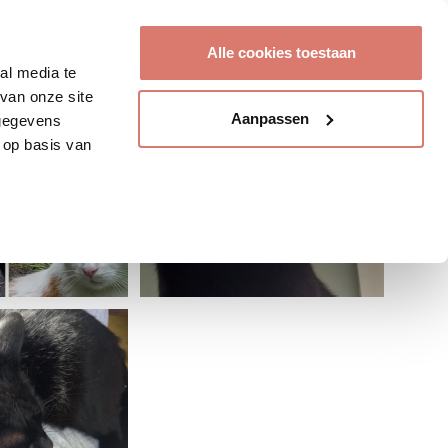
Account aanmaken
Alle cookies toestaan
al media te
van onze site
Aanpassen
 gegevens
 op basis van