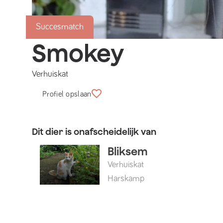
Succesmatch
Smokey
Verhuiskat
Profiel opslaan
Dit dier is onafscheidelijk van
Bliksem
Verhuiskat
Harskamp