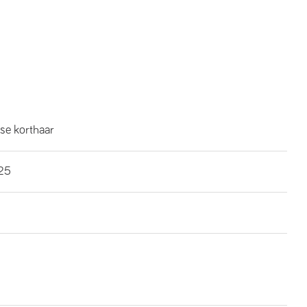
se korthaar
25