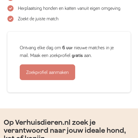
Herplaatsing honden en katten vanuit eigen omgeving
Zoekt de juiste match
Ontvang elke dag om
6 uur
nieuwe matches in je
mail. Maak een zoekprofiel
gratis
aan.
Zoekprofiel aanmaken
Op Verhuisdieren.nl zoek je
verantwoord naar jouw ideale hond,