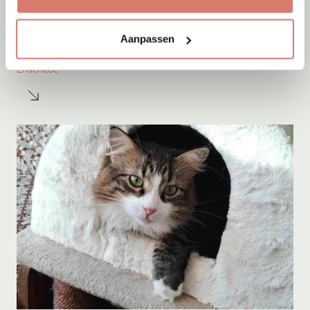
Adoptie
09-08-2026
Aanpassen
Tjibbe
Enschede