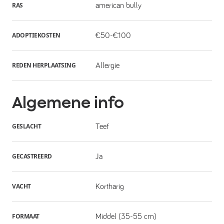
RAS
american bully
ADOPTIEKOSTEN
€50-€100
REDEN HERPLAATSING
Allergie
Algemene info
GESLACHT
Teef
GECASTREERD
Ja
VACHT
Kortharig
FORMAAT
Middel (35-55 cm)