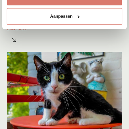
Adoptie
05-08-2026
Aanpassen
Sep
Zwartewaal