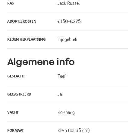
RAS
Jack Russel
ADOPTIEKOSTEN
€150-€275
REDEN HERPLAATSING
Tijdgebrek
Algemene info
GESLACHT
Teef
GECASTREERD
Ja
VACHT
Kortharig
FORMAAT
Klein (tot 35 cm)