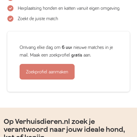
Herplaatsing honden en katten vanuit eigen omgeving
Zoekt de juiste match
Ontvang elke dag om
6 uur
nieuwe matches in je
mail. Maak een zoekprofiel
gratis
aan.
Zoekprofiel aanmaken
Op Verhuisdieren.nl zoek je
verantwoord naar jouw ideale hond,