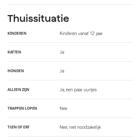
Thuissituatie
KINDEREN
Kinderen vanaf 12 jaar
KATTEN
Ja
HONDEN
Ja
ALLEEN ZIJN
Ja, een paar uurtjes
TRAPPEN LOPEN
Nee
TUIN OF ERF
Nee, niet noodzakelijk