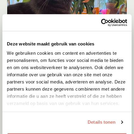
Adoptie
07-08-2026
Deze website maakt gebruik van cookies
Georgie
We gebruiken cookies om content en advertenties te
Edam
personaliseren, om functies voor social media te bieden
en om ons websiteverkeer te analyseren. Ook delen we
informatie over uw gebruik van onze site met onze
partners voor social media, adverteren en analyse. Deze
partners kunnen deze gegevens combineren met andere
informatie die u aan ze heeft verstrekt of die ze hebben
verzameld op basis van uw gebruik van hun services.
Details tonen