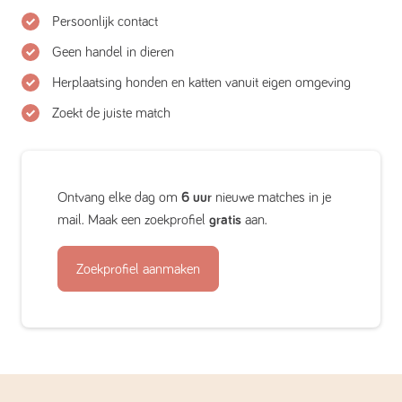
Persoonlijk contact
Geen handel in dieren
Herplaatsing honden en katten vanuit eigen omgeving
Zoekt de juiste match
Ontvang elke dag om
6 uur
nieuwe matches in je
mail. Maak een zoekprofiel
gratis
aan.
Zoekprofiel aanmaken