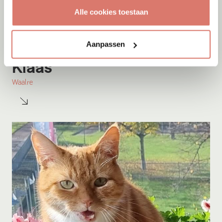
Alle cookies toestaan
Aanpassen
Adoptie
07-08-2026
Klaas
Waalre