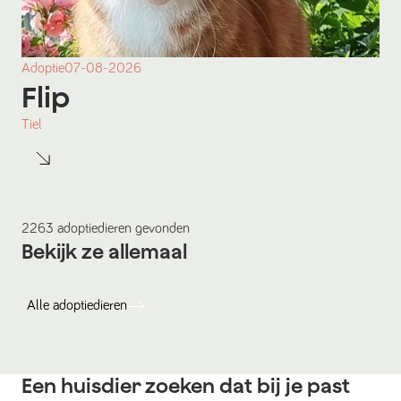
Adoptie
07-08-2026
Flip
Tiel
2263
adoptiedieren
gevonden
Bekijk ze allemaal
Alle
adoptiedieren
Een huisdier zoeken dat bij je past