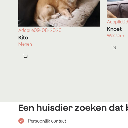
Adoptie
09
Knoet
Adoptie
09-08-2026
Wessem
Kito
Menen
Een huisdier zoeken dat b
Persoonlijk contact