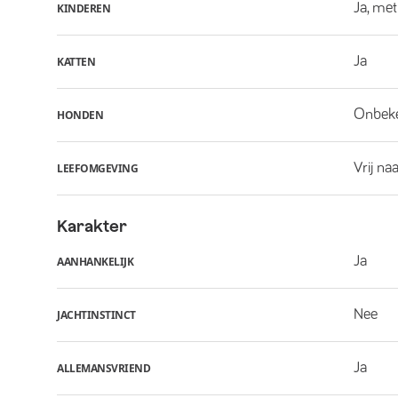
Ja, met
KINDEREN
Ja
KATTEN
Onbek
HONDEN
Vrij na
LEEFOMGEVING
Karakter
Ja
AANHANKELIJK
Nee
JACHTINSTINCT
Ja
ALLEMANSVRIEND