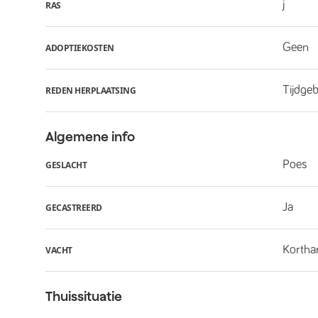
j
RAS
Geen
ADOPTIEKOSTEN
Tijdge
REDEN HERPLAATSING
Algemene info
Poes
GESLACHT
Ja
GECASTREERD
Kortha
VACHT
Thuissituatie