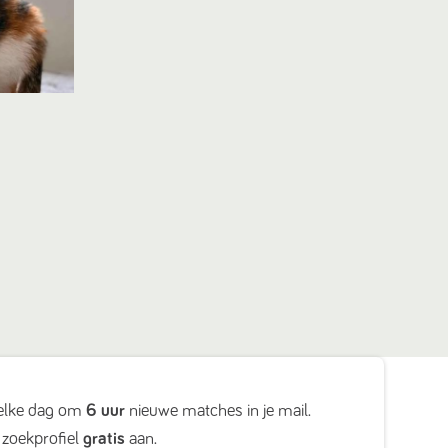
elke dag om
6 uur
nieuwe matches in je mail.
zoekprofiel
gratis
aan.