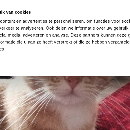
dier
Hoe werkt het?
De stichting
ik van cookies
ontent en advertenties te personaliseren, om functies voor soci
erkeer te analyseren. Ook delen we informatie over uw gebruik 
cial media, adverteren en analyse. Deze partners kunnen deze
ormatie die u aan ze heeft verstrekt of die ze hebben verzameld
es.