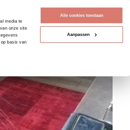
Account aanmaken
Alle cookies toestaan
al media te
van onze site
Aanpassen
 gegevens
 op basis van