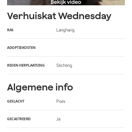
Verhuiskat
Wednesday
RAS
Langharig
ADOPTIEKOSTEN
REDEN HERPLAATSING
Stichting
Algemene info
GESLACHT
Poes
GECASTREERD
Ja