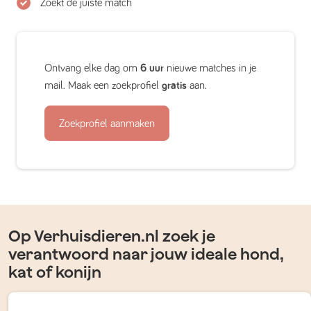
Zoekt de juiste match
Ontvang elke dag om
6 uur
nieuwe matches in je
mail. Maak een zoekprofiel
gratis
aan.
Zoekprofiel aanmaken
Op Verhuisdieren.nl zoek je
verantwoord naar jouw ideale hond,
kat of konijn