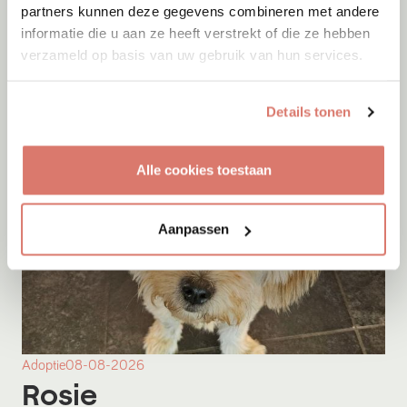
Kay
partners kunnen deze gegevens combineren met andere
informatie die u aan ze heeft verstrekt of die ze hebben
Eemnes
verzameld op basis van uw gebruik van hun services.
Details tonen
Alle cookies toestaan
Aanpassen
Adoptie
08-08-2026
Rosie