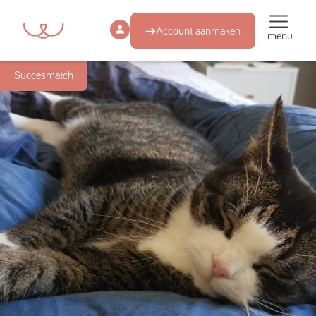
Account aanmaken
menu
Succesmatch