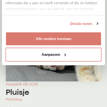
informatie die u aan ze heeft verstrekt of die ze hebben
verzameld op basis van uw gebruik van hun services.
Details tonen
Alle cookies toestaan
Aanpassen
Adoptie
08-08-2026
Pluisje
Hoofddorp