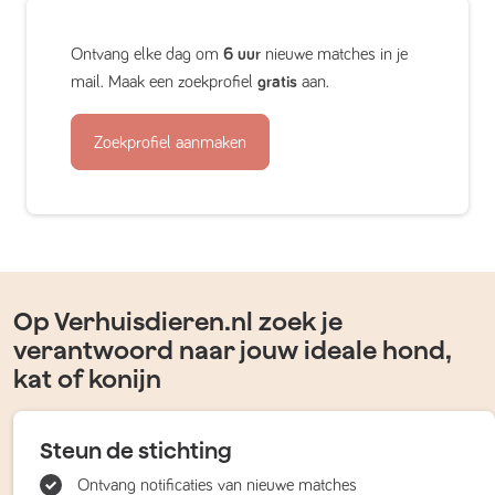
Ontvang elke dag om
6 uur
nieuwe matches in je
mail. Maak een zoekprofiel
gratis
aan.
Zoekprofiel aanmaken
Op Verhuisdieren.nl zoek je
verantwoord naar jouw ideale hond,
kat of konijn
Steun de stichting
Ontvang notificaties van nieuwe matches