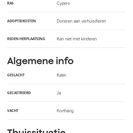
RAS
Cypers
ADOPTIEKOSTEN
Doneren aan verhuisdieren
REDEN HERPLAATSING
Kan niet met kinderen
Algemene info
GESLACHT
Kater
GECASTREERD
Ja
VACHT
Kortharig
Thuissituatie