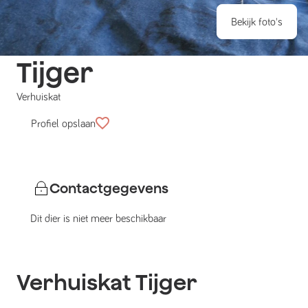
Bekijk foto's
Tijger
Verhuiskat
Profiel opslaan
Contactgegevens
Dit dier is niet meer beschikbaar
Verhuiskat
Tijger