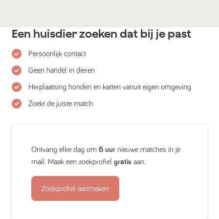
Een huisdier zoeken dat bij je past
Persoonlijk contact
Geen handel in dieren
Herplaatsing honden en katten vanuit eigen omgeving
Zoekt de juiste match
Ontvang elke dag om
6 uur
nieuwe matches in je
mail. Maak een zoekprofiel
gratis
aan.
Zoekprofiel aanmaken