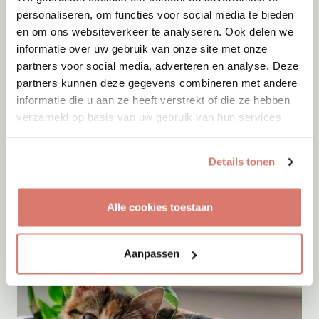
personaliseren, om functies voor social media te bieden
en om ons websiteverkeer te analyseren. Ook delen we
informatie over uw gebruik van onze site met onze
partners voor social media, adverteren en analyse. Deze
partners kunnen deze gegevens combineren met andere
informatie die u aan ze heeft verstrekt of die ze hebben
verzameld op basis van uw gebruik van hun services.
Adoptie
09-08-2026
Knoet
Details tonen
Wessem
Alle cookies toestaan
Aanpassen