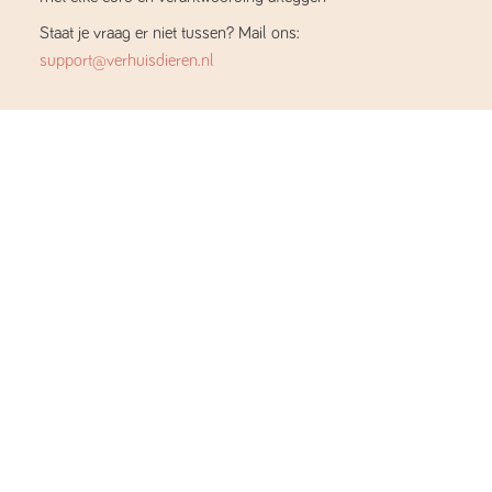
Staat je vraag er niet tussen? Mail ons:
support@verhuisdieren.nl