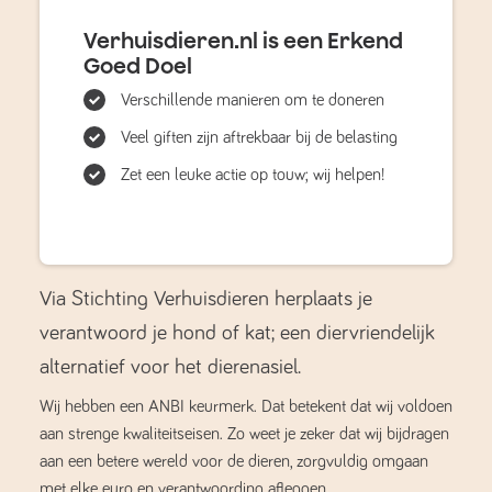
Verhuisdieren.nl is een Erkend
Goed Doel
Verschillende manieren om te doneren
Veel giften zijn aftrekbaar bij de belasting
Zet een leuke actie op touw; wij helpen!
Via Stichting Verhuisdieren herplaats je
verantwoord je hond of kat; een diervriendelijk
alternatief voor het dierenasiel.
Wij hebben een ANBI keurmerk. Dat betekent dat wij voldoen
aan strenge kwaliteitseisen. Zo weet je zeker dat wij bijdragen
aan een betere wereld voor de dieren, zorgvuldig omgaan
met elke euro en verantwoording afleggen