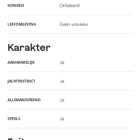
HONDEN
Onbekend
LEEFOMGEVING
Geen voorkeur
Karakter
AANHANKELIJK
Ja
JACHTINSTINCT
Ja
ALLEMANSVRIEND
Ja
SPEELS
Ja