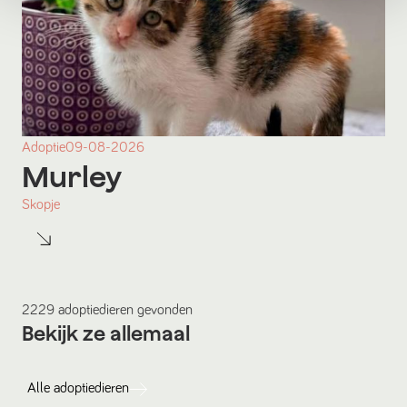
Adoptie
09-08-2026
Murley
Skopje
2229
adoptiedieren
gevonden
Bekijk ze allemaal
Alle
adoptiedieren