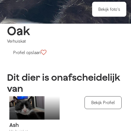
Bekijk foto's
Oak
Verhuiskat
Profiel opslaan
Dit dier is onafscheidelijk
van
Bekijk Profiel
Ash