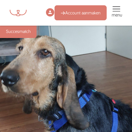
Account aanmaken
menu
Succesmatch