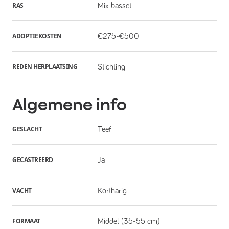
RAS
Mix basset
ADOPTIEKOSTEN
€275-€500
REDEN HERPLAATSING
Stichting
Algemene info
GESLACHT
Teef
GECASTREERD
Ja
VACHT
Kortharig
FORMAAT
Middel (35-55 cm)