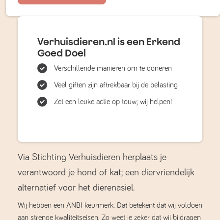
Verhuisdieren.nl is een Erkend
Goed Doel
Verschillende manieren om te doneren
Veel giften zijn aftrekbaar bij de belasting
Zet een leuke actie op touw; wij helpen!
Via Stichting Verhuisdieren herplaats je
verantwoord je hond of kat; een diervriendelijk
alternatief voor het dierenasiel.
Wij hebben een ANBI keurmerk. Dat betekent dat wij voldoen
aan strenge kwaliteitseisen. Zo weet je zeker dat wij bijdragen