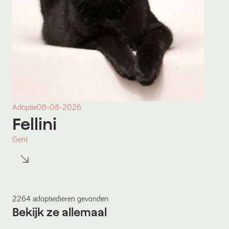
Adoptie
08-08-2026
Fellini
Gent
2264
adoptiedieren
gevonden
Bekijk ze allemaal