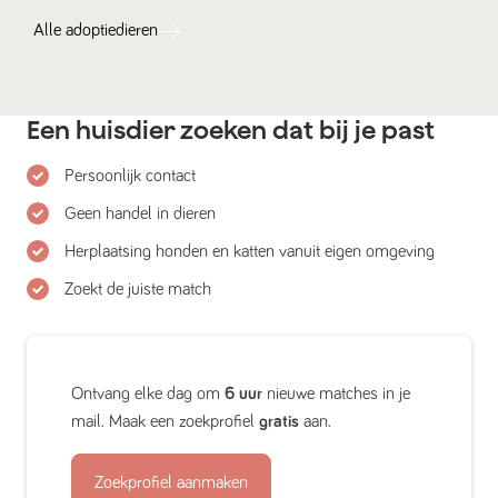
Alle
adoptiedieren
Een huisdier zoeken dat bij je past
Persoonlijk contact
Geen handel in dieren
Herplaatsing honden en katten vanuit eigen omgeving
Zoekt de juiste match
Ontvang elke dag om
6 uur
nieuwe matches in je
mail. Maak een zoekprofiel
gratis
aan.
Zoekprofiel aanmaken