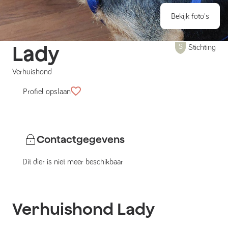
Bekijk foto's
Lady
Stichting
Verhuishond
Profiel opslaan
Contactgegevens
Dit dier is niet meer beschikbaar
Verhuishond
Lady