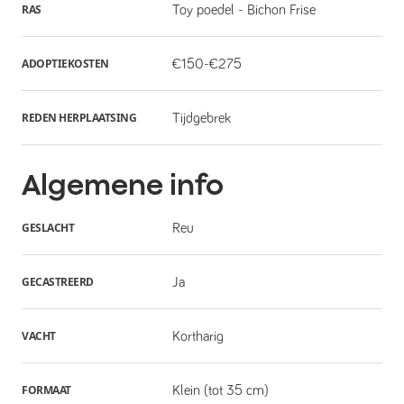
RAS
Toy poedel - Bichon Frise
ADOPTIEKOSTEN
€150-€275
REDEN HERPLAATSING
Tijdgebrek
Algemene info
GESLACHT
Reu
GECASTREERD
Ja
VACHT
Kortharig
FORMAAT
Klein (tot 35 cm)