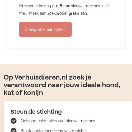
Ontvang elke dag om
6 uur
nieuwe matches in je
mail. Maak een zoekprofiel
gratis
aan.
Zoekprofiel aanmaken
Op Verhuisdieren.nl zoek je
verantwoord naar jouw ideale hond,
kat of konijn
Steun de stichting
Ontvang notificaties van nieuwe matches
Bekijk contactgegevens van matches