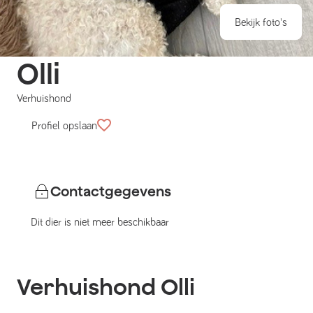
Bekijk foto's
Olli
Verhuishond
Profiel opslaan
Contactgegevens
Dit dier is niet meer beschikbaar
Verhuishond
Olli