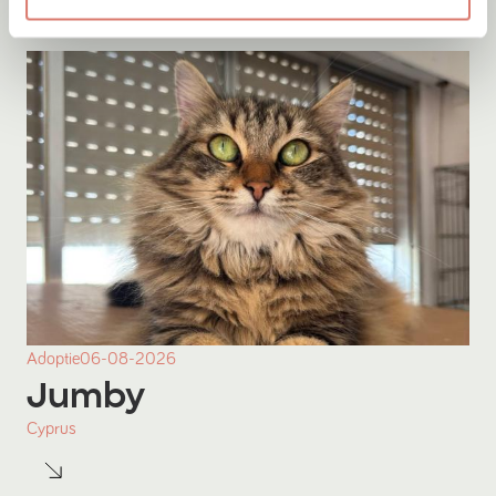
Adoptie
06-08-2026
Jumby
Cyprus