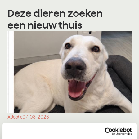
Deze dieren zoeken
een nieuw thuis
Adoptie
07-08-2026
Bulut
Amsterdam