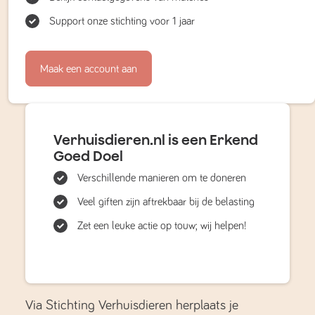
Support onze stichting voor 1 jaar
Maak een account aan
Verhuisdieren.nl is een Erkend
Goed Doel
Verschillende manieren om te doneren
Veel giften zijn aftrekbaar bij de belasting
Zet een leuke actie op touw; wij helpen!
Via Stichting Verhuisdieren herplaats je