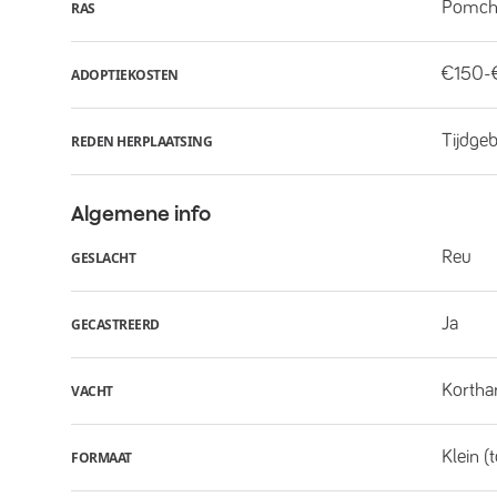
Pomch
RAS
€150-
ADOPTIEKOSTEN
Tijdge
REDEN HERPLAATSING
Algemene info
Reu
GESLACHT
Ja
GECASTREERD
Kortha
VACHT
Klein (
FORMAAT