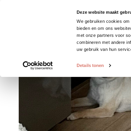
Zoek huisdier
Plaats huis
Deze website maakt gebru
We gebruiken cookies om c
bieden en om ons websitev
met onze partners voor so
combineren met andere inf
uw gebruik van hun servic
Details tonen