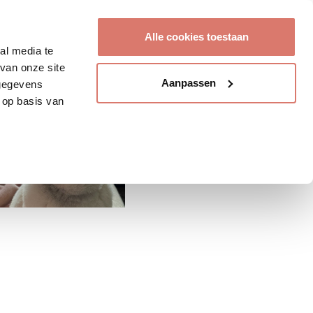
Account aanmaken
Alle cookies toestaan
al media te
van onze site
Aanpassen
 gegevens
 op basis van