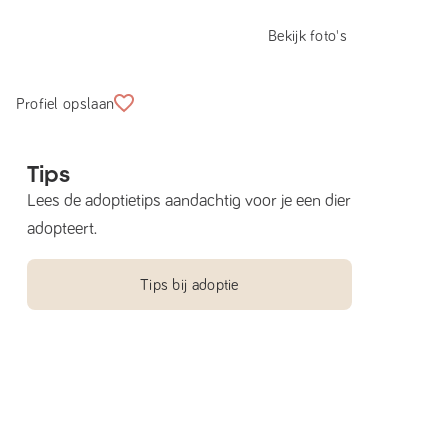
Bekijk foto's
Profiel opslaan
Tips
Lees de adoptietips aandachtig voor je een dier
adopteert.
Tips bij adoptie