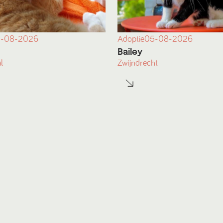
-08-2026
Adoptie
05-08-2026
Bailey
l
Zwijndrecht