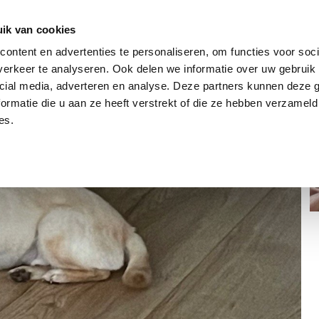
dier
Hoe werkt het?
De stichting
ik van cookies
ontent en advertenties te personaliseren, om functies voor soci
erkeer te analyseren. Ook delen we informatie over uw gebruik 
cial media, adverteren en analyse. Deze partners kunnen deze
ormatie die u aan ze heeft verstrekt of die ze hebben verzameld
es.