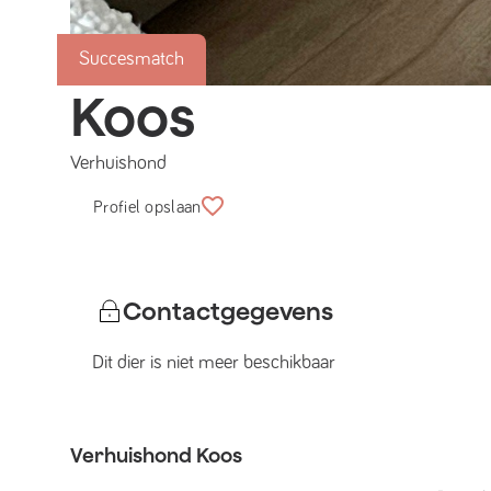
Succesmatch
Koos
Verhuishond
Profiel opslaan
Contactgegevens
Dit dier is niet meer beschikbaar
Verhuishond
Koos