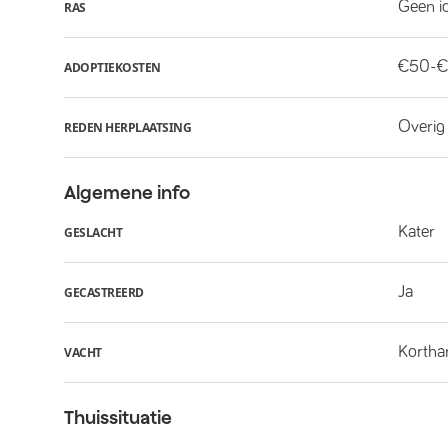
Geen i
RAS
€50-€
ADOPTIEKOSTEN
Overig
REDEN HERPLAATSING
Algemene info
Kater
GESLACHT
Ja
GECASTREERD
Kortha
VACHT
Thuissituatie