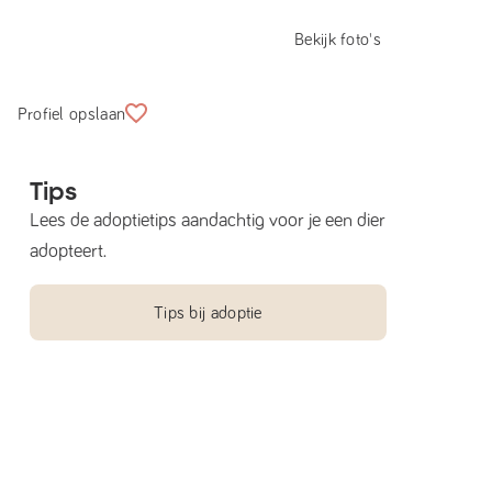
Bekijk foto's
Profiel opslaan
Tips
Lees de adoptietips aandachtig voor je een dier
adopteert.
Tips bij adoptie