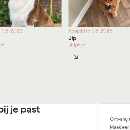
-08-2026
Adoptie
06-08-2026
Jip
en
Zutphen
ij je past
Ontvang 
Maak een 