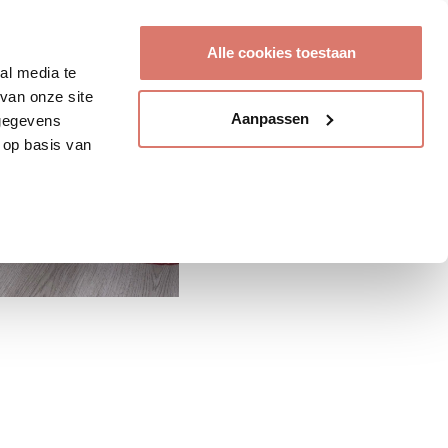
Account aanmaken
Alle cookies toestaan
al media te
van onze site
Aanpassen
 gegevens
 op basis van