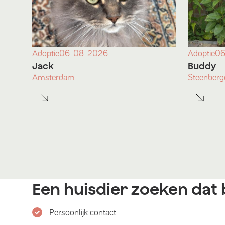
Adoptie
06-08-2026
Adoptie
06
Jack
Buddy
Amsterdam
Steenberg
Een huisdier zoeken dat b
Persoonlijk contact