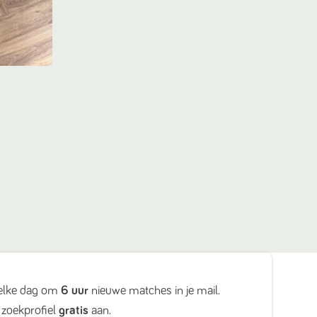
elke dag om
6 uur
nieuwe matches in je mail.
zoekprofiel
gratis
aan.