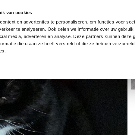
dier
Hoe werkt het?
De stichting
ik van cookies
ontent en advertenties te personaliseren, om functies voor soci
erkeer te analyseren. Ook delen we informatie over uw gebruik 
cial media, adverteren en analyse. Deze partners kunnen deze
ormatie die u aan ze heeft verstrekt of die ze hebben verzameld
es.