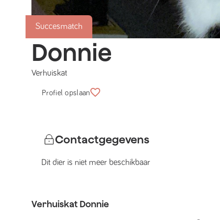
Succesmatch
Donnie
Verhuiskat
Profiel opslaan
Contactgegevens
Dit dier is niet meer beschikbaar
Verhuiskat
Donnie