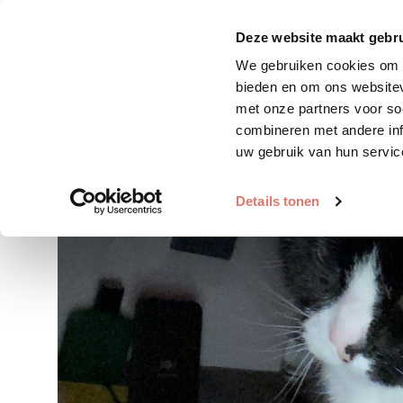
Zoek huisdier
Plaats huis
Deze website maakt gebru
We gebruiken cookies om c
bieden en om ons websitev
met onze partners voor so
combineren met andere inf
uw gebruik van hun servic
Details tonen