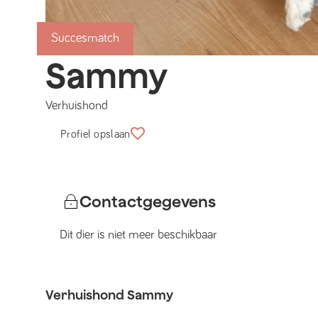
Succesmatch
Sammy
Verhuishond
Profiel opslaan
Contactgegevens
Dit dier is niet meer beschikbaar
Verhuishond
Sammy