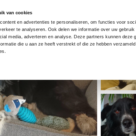
dier
Hoe werkt het?
De stichting
ik van cookies
ontent en advertenties te personaliseren, om functies voor soci
erkeer te analyseren. Ook delen we informatie over uw gebruik 
cial media, adverteren en analyse. Deze partners kunnen deze
ormatie die u aan ze heeft verstrekt of die ze hebben verzameld
es.