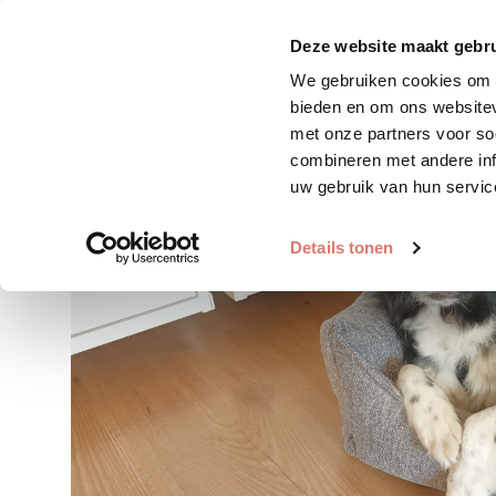
Zoek huisdier
Plaats huis
Deze website maakt gebru
We gebruiken cookies om c
bieden en om ons websitev
met onze partners voor so
combineren met andere inf
uw gebruik van hun servic
Details tonen