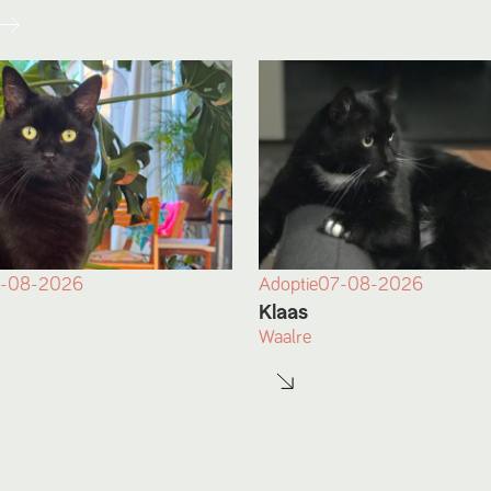
-08-2026
Adoptie
07-08-2026
Klaas
Waalre