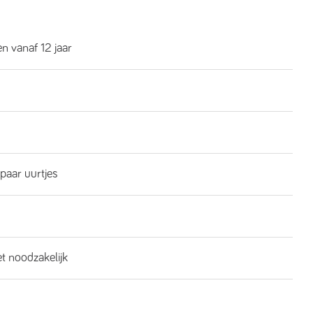
n vanaf 12 jaar
 paar uurtjes
et noodzakelijk