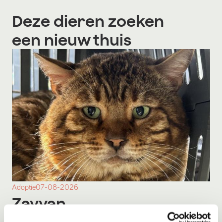
Deze dieren zoeken
een nieuw thuis
Adoptie
07-08-2026
Zayyan
Mijas