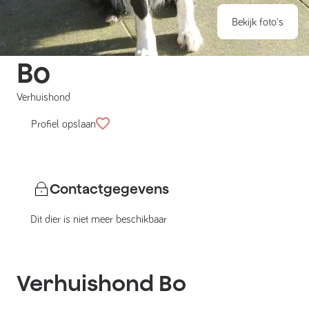
Bekijk foto's
Bo
Verhuishond
Profiel opslaan
Contactgegevens
Dit dier is niet meer beschikbaar
Verhuishond
Bo