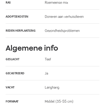
RAS
Roemeense mix
ADOPTIEKOSTEN
Doneren aan verhuisdieren
REDEN HERPLAATSING
Gezondheidsproblemen
Algemene info
GESLACHT
Teef
GECASTREERD
Ja
VACHT
Langharig
FORMAAT
Middel (35-55 cm)