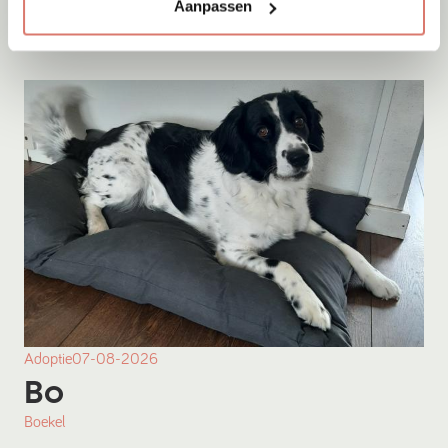
Onesti
Aanpassen
Adoptie
07-08-2026
Bo
Boekel