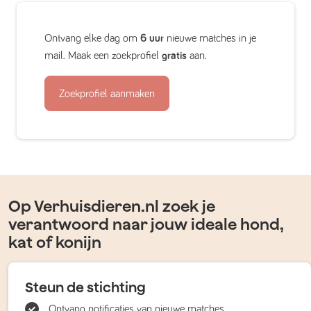
Ontvang elke dag om
6 uur
nieuwe matches in je
mail. Maak een zoekprofiel
gratis
aan.
Zoekprofiel aanmaken
Op Verhuisdieren.nl zoek je
verantwoord naar jouw ideale hond,
kat of konijn
Steun de stichting
Ontvang notificaties van nieuwe matches