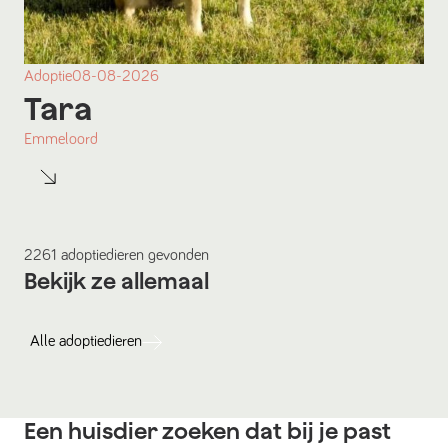
Adoptie
08-08-2026
Tara
Emmeloord
2261
adoptiedieren
gevonden
Bekijk ze allemaal
Alle
adoptiedieren
Een huisdier zoeken dat bij je past