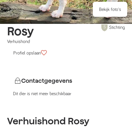
Bekijk foto's
Rosy
Stichting
Verhuishond
Profiel opslaan
Contactgegevens
Dit dier is niet meer beschikbaar
Verhuishond
Rosy