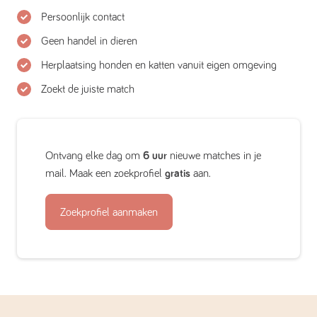
Persoonlijk contact
Geen handel in dieren
Herplaatsing honden en katten vanuit eigen omgeving
Zoekt de juiste match
Ontvang elke dag om
6 uur
nieuwe matches in je
mail. Maak een zoekprofiel
gratis
aan.
Zoekprofiel aanmaken