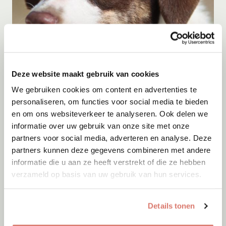
Adoptie
08-08-2026
Deze website maakt gebruik van cookies
Ayrin
We gebruiken cookies om content en advertenties te
Hoorn
personaliseren, om functies voor social media te bieden
en om ons websiteverkeer te analyseren. Ook delen we
informatie over uw gebruik van onze site met onze
partners voor social media, adverteren en analyse. Deze
partners kunnen deze gegevens combineren met andere
informatie die u aan ze heeft verstrekt of die ze hebben
verzameld op basis van uw gebruik van hun services.
Details tonen