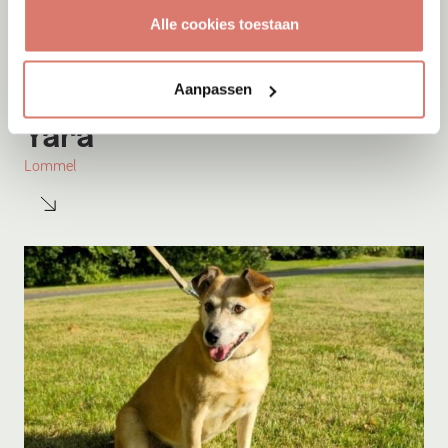
Alle cookies toestaan
Aanpassen
Adoptie
08-08-2026
Yara
Lommel