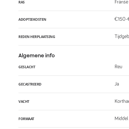
Franse
RAS
€150-
ADOPTIEKOSTEN
Tijdge
REDEN HERPLAATSING
Algemene info
Reu
GESLACHT
Ja
GECASTREERD
Kortha
VACHT
Middel
FORMAAT