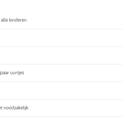
 alle kinderen
 paar uurtjes
et noodzakelijk