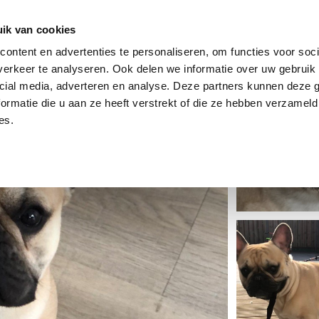
dier
Hoe werkt het?
De stichting
ik van cookies
ontent en advertenties te personaliseren, om functies voor soci
erkeer te analyseren. Ook delen we informatie over uw gebruik 
cial media, adverteren en analyse. Deze partners kunnen deze
ormatie die u aan ze heeft verstrekt of die ze hebben verzameld
es.