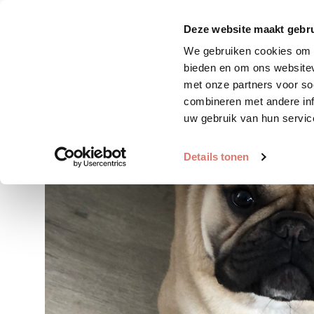
Zoek huisdier
Plaats huis
Deze website maakt gebru
We gebruiken cookies om c
bieden en om ons websitev
met onze partners voor so
combineren met andere inf
uw gebruik van hun servic
Details tonen