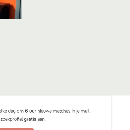
elke dag om
6 uur
nieuwe matches in je mail.
zoekprofiel
gratis
aan.