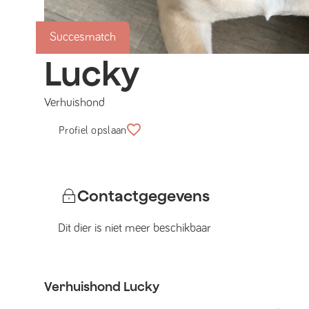
Succesmatch
Lucky
Verhuishond
Profiel opslaan
Contactgegevens
Dit dier is niet meer beschikbaar
Verhuishond
Lucky