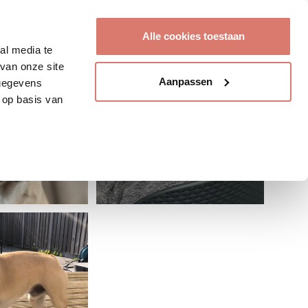
Account aanmaken
Alle cookies toestaan
al media te
van onze site
Aanpassen
 gegevens
 op basis van