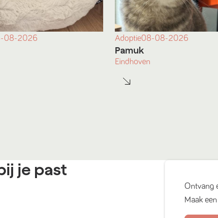
-08-2026
Adoptie
08-08-2026
Pamuk
Eindhoven
ij je past
Ontvang 
Maak een 