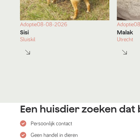
Adoptie
08-08-2026
Adoptie
08
Sisi
Malak
Sluiskil
Utrecht
Een huisdier zoeken dat b
Persoonlijk contact
Geen handel in dieren