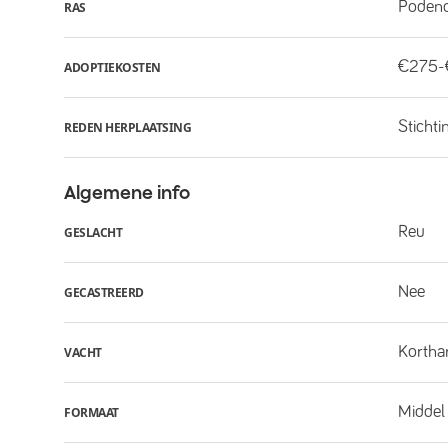
Poden
RAS
€275
ADOPTIEKOSTEN
Stichti
REDEN HERPLAATSING
Algemene info
Reu
GESLACHT
Nee
GECASTREERD
Kortha
VACHT
Middel
FORMAAT