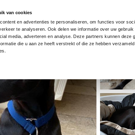
dier
Hoe werkt het?
De stichting
ik van cookies
ontent en advertenties te personaliseren, om functies voor soci
erkeer te analyseren. Ook delen we informatie over uw gebruik 
cial media, adverteren en analyse. Deze partners kunnen deze
ormatie die u aan ze heeft verstrekt of die ze hebben verzameld
es.