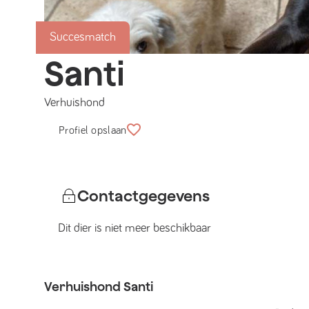
Succesmatch
Santi
Verhuishond
Profiel opslaan
Contactgegevens
Dit dier is niet meer beschikbaar
Verhuishond
Santi