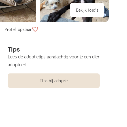
Bekijk foto's
Profiel opslaan
Tips
Lees de adoptietips aandachtig voor je een dier
adopteert.
Tips bij adoptie