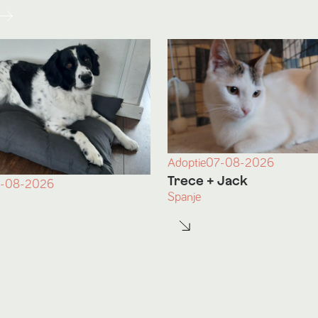
Adoptie
07-08-2026
Trece
+ Jack
-08-2026
Spanje