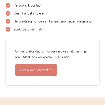
Persoonlijk contact
Geen handel in dieren
Herplaatsing honden en katten vanuit eigen omgeving
Zoekt de juiste match
Ontvang elke dag om
6 uur
nieuwe matches in je
mail. Maak een zoekprofiel
gratis
aan.
Zoekprofiel aanmaken