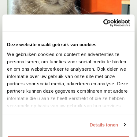
Adoptie
08-08-2026
Deze website maakt gebruik van cookies
Pamuk
We gebruiken cookies om content en advertenties te
Eindhoven
personaliseren, om functies voor social media te bieden
en om ons websiteverkeer te analyseren. Ook delen we
informatie over uw gebruik van onze site met onze
partners voor social media, adverteren en analyse. Deze
partners kunnen deze gegevens combineren met andere
informatie die u aan ze heeft verstrekt of die ze hebben
verzameld op basis van uw gebruik van hun services.
Details tonen