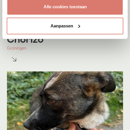
Alle cookies toestaan
Aanpassen
Adoptie
08-08-2026
Chorizo
Groningen