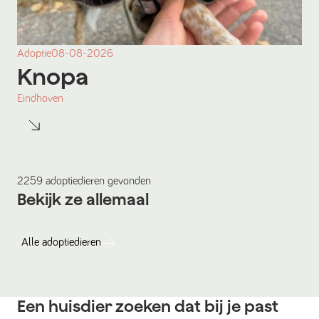
Adoptie
08-08-2026
Knopa
Eindhoven
2259
adoptiedieren
gevonden
Bekijk ze allemaal
Alle
adoptiedieren
Een huisdier zoeken dat bij je past