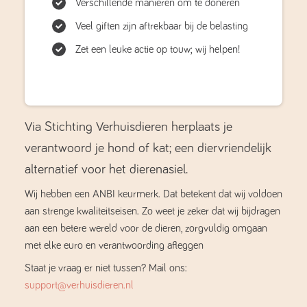
Verschillende manieren om te doneren
Veel giften zijn aftrekbaar bij de belasting
Zet een leuke actie op touw; wij helpen!
Via Stichting Verhuisdieren herplaats je
verantwoord je hond of kat; een diervriendelijk
alternatief voor het dierenasiel.
Wij hebben een ANBI keurmerk. Dat betekent dat wij voldoen
aan strenge kwaliteitseisen. Zo weet je zeker dat wij bijdragen
aan een betere wereld voor de dieren, zorgvuldig omgaan
met elke euro en verantwoording afleggen
Staat je vraag er niet tussen? Mail ons:
support@verhuisdieren.nl