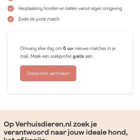
Herplaatsing honden en katten vanuit eigen omgeving
Zoekt de juiste match
Ontvang elke dag om
6 uur
nieuwe matches in je
mail. Maak een zoekprofiel
gratis
aan.
Zoekprofiel aanmaken
Op Verhuisdieren.nl zoek je
verantwoord naar jouw ideale hond,