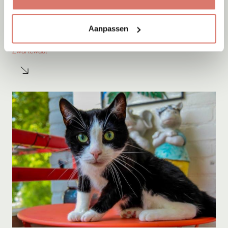
Adoptie
05-08-2026
Aanpassen
Sep
Zwartewaal