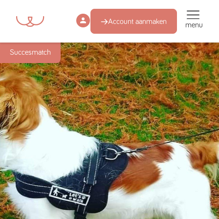
Account aanmaken
menu
Succesmatch