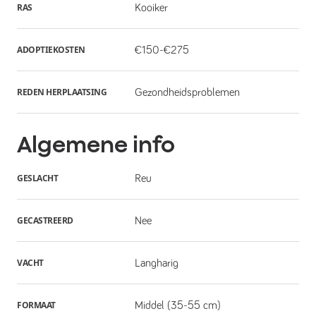
RAS
Kooiker
ADOPTIEKOSTEN
€150-€275
REDEN HERPLAATSING
Gezondheidsproblemen
Algemene info
GESLACHT
Reu
GECASTREERD
Nee
VACHT
Langharig
FORMAAT
Middel (35-55 cm)