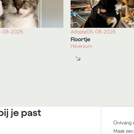
-08-2026
Adoptie
06-08-2026
Floortje
Hilversum
ij je past
Ontvang 
Maak een 