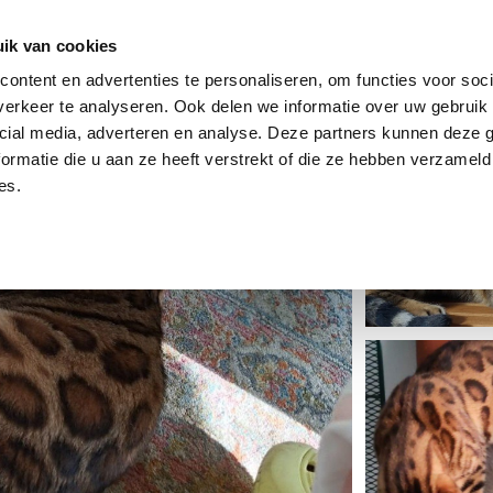
dier
Hoe werkt het?
De stichting
ik van cookies
ontent en advertenties te personaliseren, om functies voor soci
erkeer te analyseren. Ook delen we informatie over uw gebruik 
cial media, adverteren en analyse. Deze partners kunnen deze
ormatie die u aan ze heeft verstrekt of die ze hebben verzameld
es.