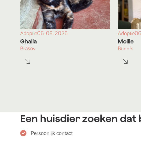
Adoptie
06-08-2026
Adoptie
06
Ghalia
Mollie
Brasov
Bunnik
Een huisdier zoeken dat b
Persoonlijk contact