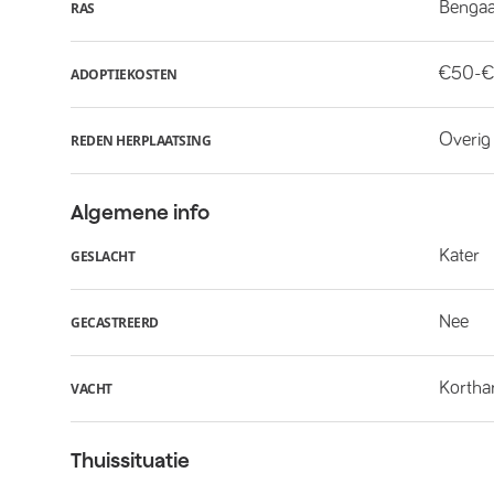
Bengaa
RAS
€50-€
ADOPTIEKOSTEN
Overig
REDEN HERPLAATSING
Algemene info
Kater
GESLACHT
Nee
GECASTREERD
Kortha
VACHT
Thuissituatie