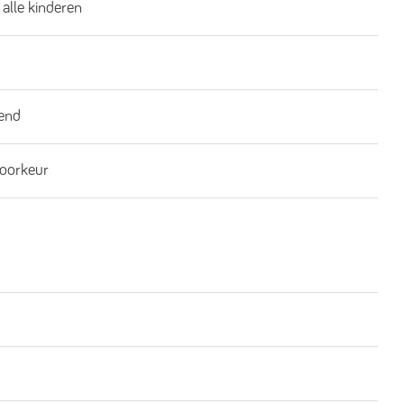
 alle kinderen
end
oorkeur