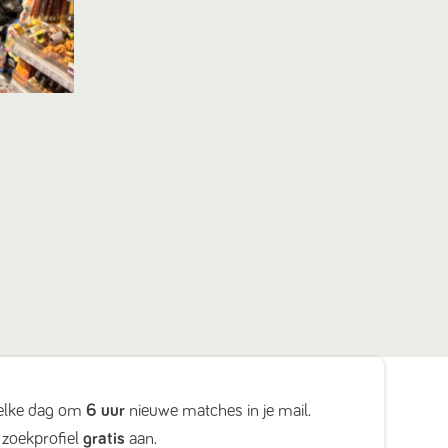
elke dag om
6 uur
nieuwe matches in je mail.
zoekprofiel
gratis
aan.