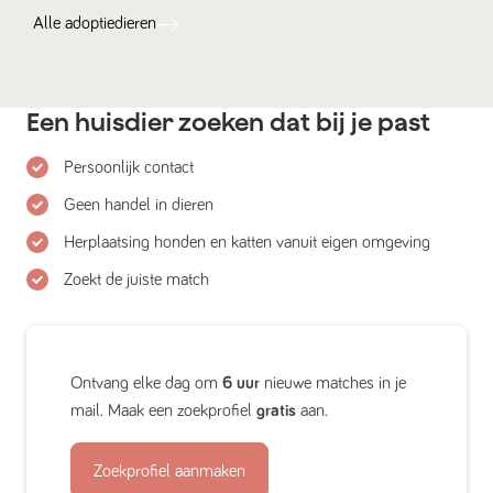
Alle
adoptiedieren
Een huisdier zoeken dat bij je past
Persoonlijk contact
Geen handel in dieren
Herplaatsing honden en katten vanuit eigen omgeving
Zoekt de juiste match
Ontvang elke dag om
6 uur
nieuwe matches in je
mail. Maak een zoekprofiel
gratis
aan.
Zoekprofiel aanmaken