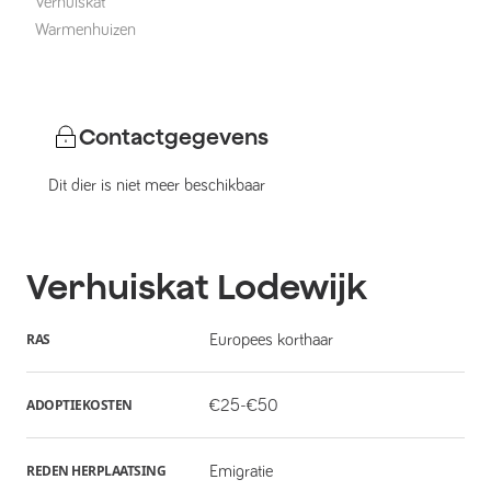
Verhuiskat
Warmenhuizen
Contactgegevens
Dit dier is niet meer beschikbaar
Verhuiskat
Lodewijk
RAS
Europees korthaar
ADOPTIEKOSTEN
€25-€50
REDEN HERPLAATSING
Emigratie