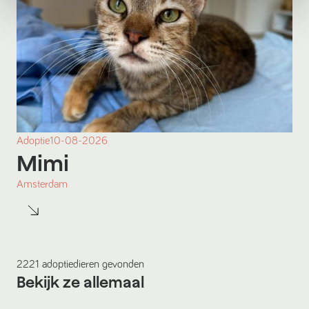
Adoptie
10-08-2026
Mimi
Amsterdam
2221
adoptiedieren
gevonden
Bekijk ze allemaal