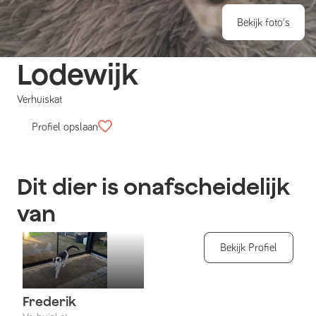
Bekijk foto's
Lodewijk
Verhuiskat
Profiel opslaan
Dit dier is onafscheidelijk
van
Bekijk Profiel
Frederik