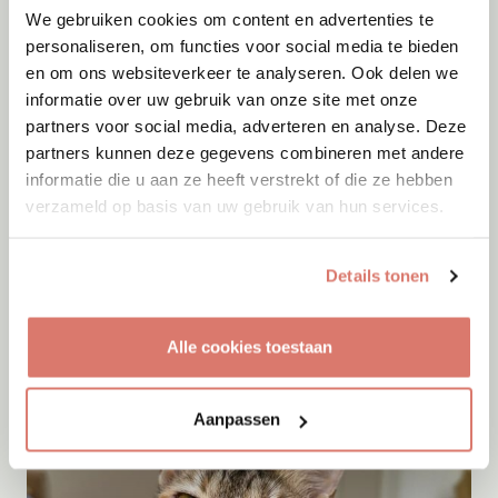
We gebruiken cookies om content en advertenties te
personaliseren, om functies voor social media te bieden
en om ons websiteverkeer te analyseren. Ook delen we
informatie over uw gebruik van onze site met onze
partners voor social media, adverteren en analyse. Deze
partners kunnen deze gegevens combineren met andere
informatie die u aan ze heeft verstrekt of die ze hebben
verzameld op basis van uw gebruik van hun services.
Adoptie
10-08-2026
Details tonen
Nouk
Arnhem
Alle cookies toestaan
Aanpassen