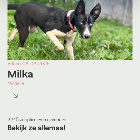
Adoptie
08-08-2026
Milka
Middelie
2245
adoptiedieren
gevonden
Bekijk ze allemaal