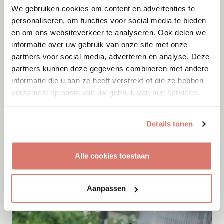
We gebruiken cookies om content en advertenties te
personaliseren, om functies voor social media te bieden
en om ons websiteverkeer te analyseren. Ook delen we
informatie over uw gebruik van onze site met onze
partners voor social media, adverteren en analyse. Deze
partners kunnen deze gegevens combineren met andere
informatie die u aan ze heeft verstrekt of die ze hebben
verzameld op basis van uw gebruik van hun services.
Adoptie
09-08-2026
Details tonen
Olivia
Nijmegen
Alle cookies toestaan
Aanpassen