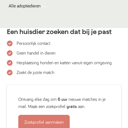
Alle
adoptiedieren
Een huisdier zoeken dat bij je past
Persoonlijk contact
Geen handel in dieren
Herplaatsing honden en katten vanuit eigen omgeving
Zoekt de juiste match
Ontvang elke dag om
6 uur
nieuwe matches in je
mail. Maak een zoekprofiel
gratis
aan.
Zoekprofiel aanmaken