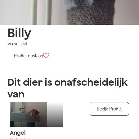
Billy
Verhuiskat
Profiel opslaan
Dit dier is onafscheidelijk
van
Bekijk Profiel
Angel