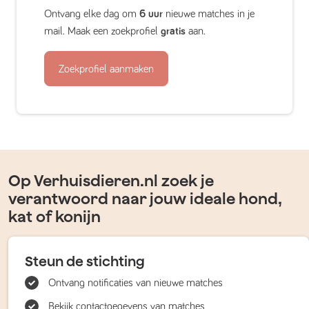
Ontvang elke dag om
6 uur
nieuwe matches in je
mail. Maak een zoekprofiel
gratis
aan.
Zoekprofiel aanmaken
Op Verhuisdieren.nl zoek je
verantwoord naar jouw ideale hond,
kat of konijn
Steun de stichting
Ontvang notificaties van nieuwe matches
Bekijk contactgegevens van matches