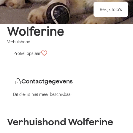
Bekijk foto's
Wolferine
Verhuishond
Profiel opslaan
Contactgegevens
Dit dier is niet meer beschikbaar
Verhuishond
Wolferine