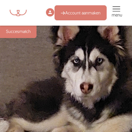
Account aanmaken
menu
Succesmatch