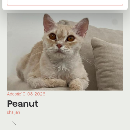
Adoptie
10-08-2026
Peanut
sharjah