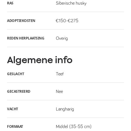
RAS
Siberische husky
ADOPTIEKOSTEN
€150-€275
REDEN HERPLAATSING
Overig
Algemene info
GESLACHT
Teef
GECASTREERD
Nee
VACHT
Langharig
FORMAAT
Middel (35-55 cm)