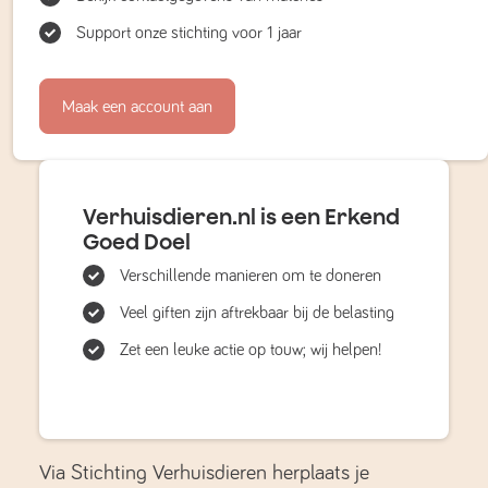
Support onze stichting voor 1 jaar
Maak een account aan
Verhuisdieren.nl is een Erkend
Goed Doel
Verschillende manieren om te doneren
Veel giften zijn aftrekbaar bij de belasting
Zet een leuke actie op touw; wij helpen!
Via Stichting Verhuisdieren herplaats je