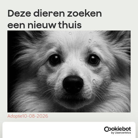
Deze dieren zoeken
een nieuw thuis
Adoptie
10-08-2026
Fred
Zoetermeer