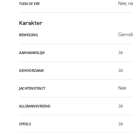
Nee, ni
TUIN OF ERF
Karakter
Gemid
BEWEGING
Ja
AANHANKELIJK
Ja
GEHOORZAAM
Nee
JACHTINSTINCT
Ja
ALLEMANSVRIEND
Ja
SPEELS