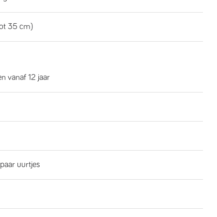
tot 35 cm)
n vanaf 12 jaar
 paar uurtjes