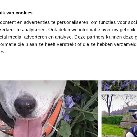
dier
Hoe werkt het?
De stichting
ik van cookies
ontent en advertenties te personaliseren, om functies voor soci
erkeer te analyseren. Ook delen we informatie over uw gebruik 
cial media, adverteren en analyse. Deze partners kunnen deze
ormatie die u aan ze heeft verstrekt of die ze hebben verzameld
es.