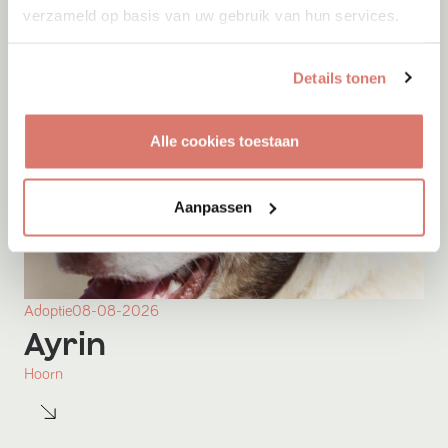
verzameld op basis van uw gebruik van hun services.
Details tonen
Alle cookies toestaan
Aanpassen
Adoptie
08-08-2026
Ayrin
Hoorn