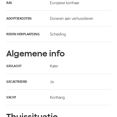
RAS
Europese korthaar
ADOPTIEKOSTEN
Doneren aan verhuisdieren
REDEN HERPLAATSING
Scheiding
Algemene info
GESLACHT
Kater
GECASTREERD
Ja
VACHT
Kortharig
Thuissituatie