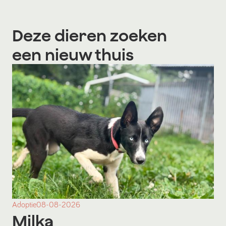
Deze dieren zoeken
een nieuw thuis
Adoptie
08-08-2026
Milka