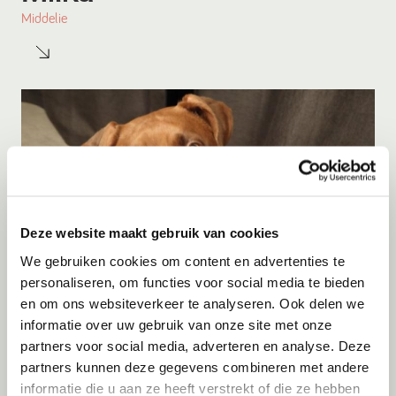
Middelie
Deze website maakt gebruik van cookies
We gebruiken cookies om content en advertenties te
personaliseren, om functies voor social media te bieden
Adoptie
08-08-2026
en om ons websiteverkeer te analyseren. Ook delen we
Woozles
informatie over uw gebruik van onze site met onze
partners voor social media, adverteren en analyse. Deze
Beringen
partners kunnen deze gegevens combineren met andere
informatie die u aan ze heeft verstrekt of die ze hebben