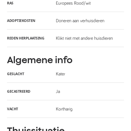
RAS
Europees Rood/wit
ADOPTIEKOSTEN
Doneren aan verhuisdieren
REDEN HERPLAATSING
Klikt niet met andere huisdieren
Algemene info
GESLACHT
Kater
GECASTREERD
Ja
VACHT
Kortharig
Thuissituatie