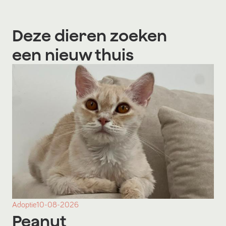
Deze dieren zoeken
een nieuw thuis
Adoptie
10-08-2026
Peanut