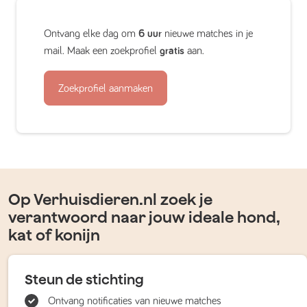
Ontvang elke dag om
6 uur
nieuwe matches in je
mail. Maak een zoekprofiel
gratis
aan.
Zoekprofiel aanmaken
Op Verhuisdieren.nl zoek je
verantwoord naar jouw ideale hond,
kat of konijn
Steun de stichting
Ontvang notificaties van nieuwe matches