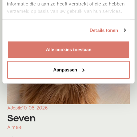
informatie die u aan ze heeft verstrekt of die ze hebben
verzameld op basis van uw gebruik van hun services.
Details tonen
Alle cookies toestaan
Aanpassen
Adoptie
10-08-2026
Seven
Almere