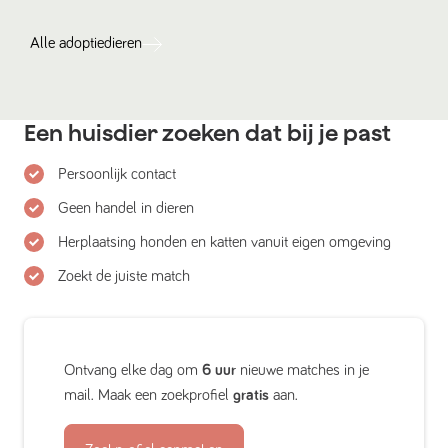
Alle
adoptiedieren
Een huisdier zoeken dat bij je past
Persoonlijk contact
Geen handel in dieren
Herplaatsing honden en katten vanuit eigen omgeving
Zoekt de juiste match
Ontvang elke dag om
6 uur
nieuwe matches in je
mail. Maak een zoekprofiel
gratis
aan.