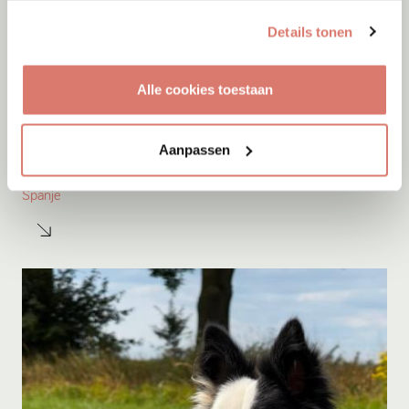
Details tonen
Alle cookies toestaan
Adoptie
07-08-2026
Aanpassen
Amigo
Spanje