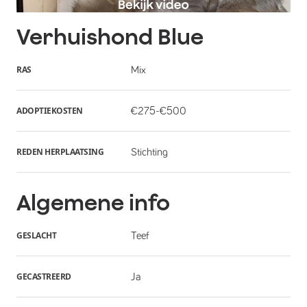
Verhuishond
Blue
RAS
Mix
ADOPTIEKOSTEN
€275-€500
REDEN HERPLAATSING
Stichting
Algemene info
GESLACHT
Teef
GECASTREERD
Ja