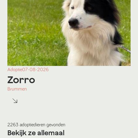
Adoptie
07-08-2026
Zorro
Brummen
2263
adoptiedieren
gevonden
Bekijk ze allemaal