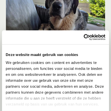
Deze website maakt gebruik van cookies
Adoptie
07-08-2026
Blue
We gebruiken cookies om content en advertenties te
personaliseren, om functies voor social media te bieden
Terschuur
en om ons websiteverkeer te analyseren. Ook delen we
informatie over uw gebruik van onze site met onze
partners voor social media, adverteren en analyse. Deze
partners kunnen deze gegevens combineren met andere
informatie die u aan ze heeft verstrekt of die ze hebben
verzameld op basis van uw gebruik van hun services.