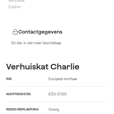
Verhuiskat
Zutphen
Contactgegevens
Dit dier is niet meer beschikbaar
Verhuiskat
Charlie
RAS
Europees korthaar
ADOPTIEKOSTEN
€50-€100
REDEN HERPLAATSING
Overig