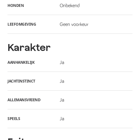
HONDEN
Onbekend
LEEFOMGEVING
Geen voorkeur
Karakter
AANHANKELIJK
Ja
JACHTINSTINCT
Ja
ALLEMANSVRIEND
Ja
SPEELS
Ja