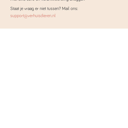
Staat je vraag er niet tussen? Mail ons:
support@verhuisdieren.nl