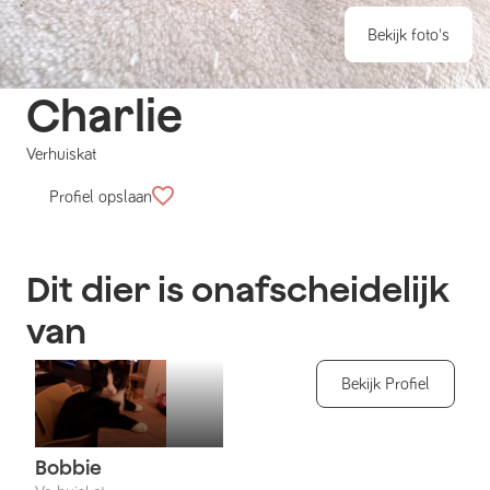
Bekijk foto's
Charlie
Verhuiskat
Profiel opslaan
Dit dier is onafscheidelijk
van
Bekijk Profiel
Bobbie