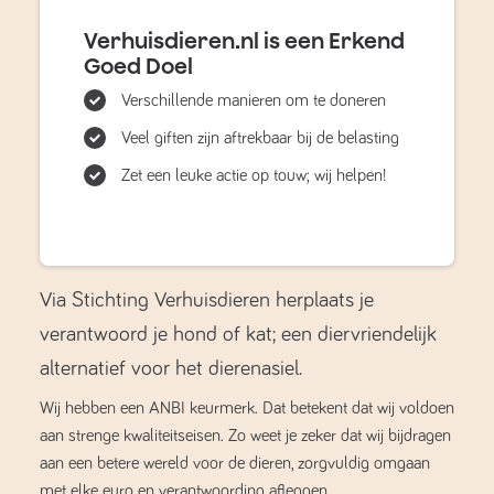
Verhuisdieren.nl is een Erkend
Goed Doel
Verschillende manieren om te doneren
Veel giften zijn aftrekbaar bij de belasting
Zet een leuke actie op touw; wij helpen!
Via Stichting Verhuisdieren herplaats je
verantwoord je hond of kat; een diervriendelijk
alternatief voor het dierenasiel.
Wij hebben een ANBI keurmerk. Dat betekent dat wij voldoen
aan strenge kwaliteitseisen. Zo weet je zeker dat wij bijdragen
aan een betere wereld voor de dieren, zorgvuldig omgaan
met elke euro en verantwoording afleggen