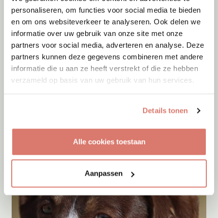
personaliseren, om functies voor social media te bieden
en om ons websiteverkeer te analyseren. Ook delen we
informatie over uw gebruik van onze site met onze
partners voor social media, adverteren en analyse. Deze
partners kunnen deze gegevens combineren met andere
informatie die u aan ze heeft verstrekt of die ze hebben
verzameld op basis van uw gebruik van hun services.
Adoptie
08-08-2026
Woozles
Details tonen
Beringen
Alle cookies toestaan
Aanpassen