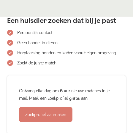
Een huisdier zoeken dat bij je past
Persoonlijk contact
Geen handel in dieren
Herplaatsing honden en katten vanuit eigen omgeving
Zoekt de juiste match
Ontvang elke dag om
6 uur
nieuwe matches in je
mail. Maak een zoekprofiel
gratis
aan.
Zoekprofiel aanmaken