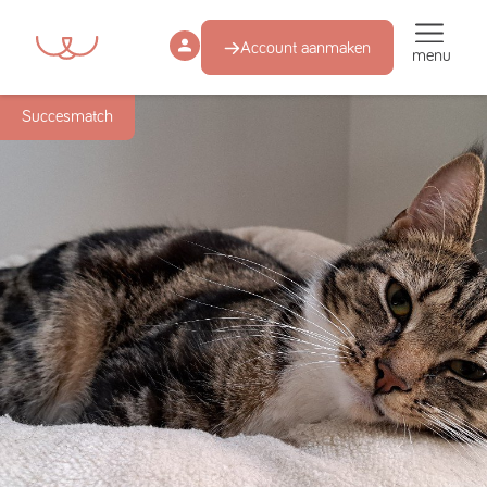
Account aanmaken
menu
Succesmatch