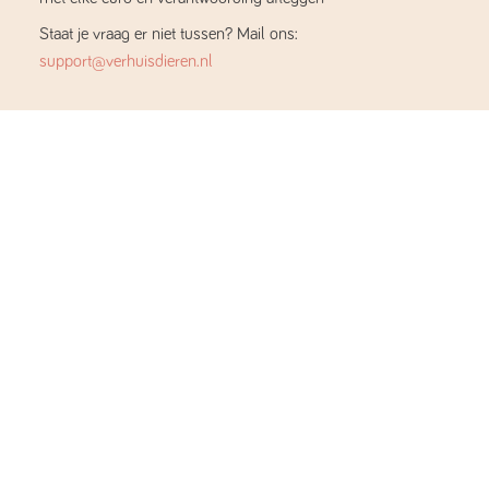
Staat je vraag er niet tussen? Mail ons:
support@verhuisdieren.nl