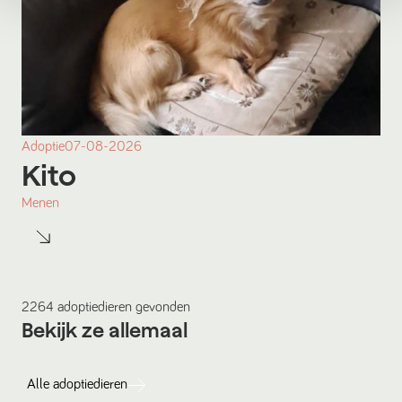
Adoptie
07-08-2026
Kito
Menen
2264
adoptiedieren
gevonden
Bekijk ze allemaal
Alle
adoptiedieren