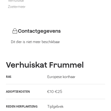
Verhuiskat
Zoetermeer
Contactgegevens
Dit dier is niet meer beschikbaar
Verhuiskat
Frummel
RAS
Europese korthaar
ADOPTIEKOSTEN
€10-€25
REDEN HERPLAATSING
Tijdgebrek