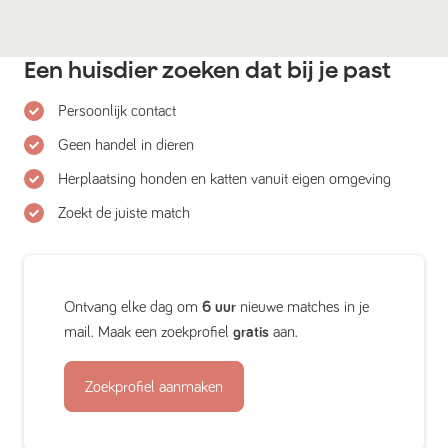
Een huisdier zoeken dat bij je past
Persoonlijk contact
Geen handel in dieren
Herplaatsing honden en katten vanuit eigen omgeving
Zoekt de juiste match
Ontvang elke dag om
6 uur
nieuwe matches in je
mail. Maak een zoekprofiel
gratis
aan.
Zoekprofiel aanmaken