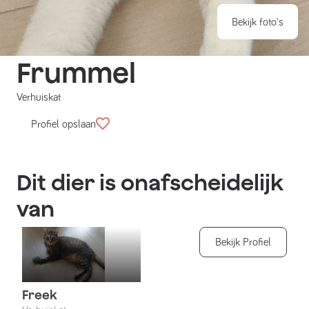
Bekijk foto's
Frummel
Verhuiskat
Profiel opslaan
Dit dier is onafscheidelijk
van
Bekijk Profiel
Freek