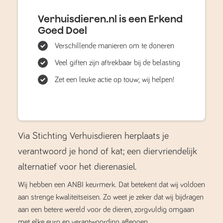
Verhuisdieren.nl is een Erkend
Goed Doel
Verschillende manieren om te doneren
Veel giften zijn aftrekbaar bij de belasting
Zet een leuke actie op touw; wij helpen!
Via Stichting Verhuisdieren herplaats je
verantwoord je hond of kat; een diervriendelijk
alternatief voor het dierenasiel.
Wij hebben een ANBI keurmerk. Dat betekent dat wij voldoen
aan strenge kwaliteitseisen. Zo weet je zeker dat wij bijdragen
aan een betere wereld voor de dieren, zorgvuldig omgaan
met elke euro en verantwoording afleggen