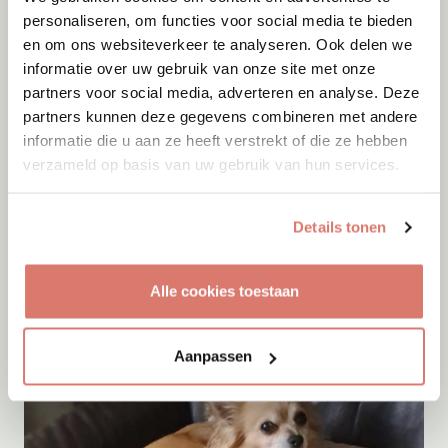
personaliseren, om functies voor social media te bieden
en om ons websiteverkeer te analyseren. Ook delen we
informatie over uw gebruik van onze site met onze
partners voor social media, adverteren en analyse. Deze
partners kunnen deze gegevens combineren met andere
informatie die u aan ze heeft verstrekt of die ze hebben
verzameld op basis van uw gebruik van hun services.
Adoptie
07-08-2026
Jack
+ Trece
Details tonen
Spanje
Alle cookies toestaan
Aanpassen