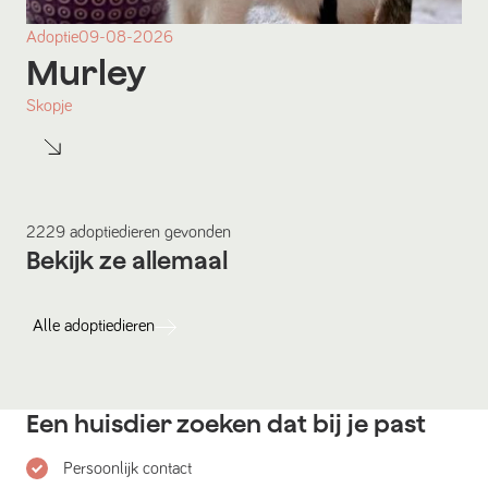
Adoptie
09-08-2026
Murley
Skopje
2229
adoptiedieren
gevonden
Bekijk ze allemaal
Alle
adoptiedieren
Een huisdier zoeken dat bij je past
Persoonlijk contact