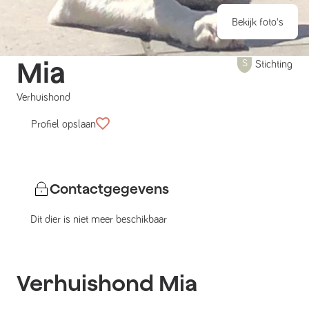
Bekijk foto's
Mia
Stichting
Verhuishond
Profiel opslaan
Contactgegevens
Dit dier is niet meer beschikbaar
Verhuishond
Mia