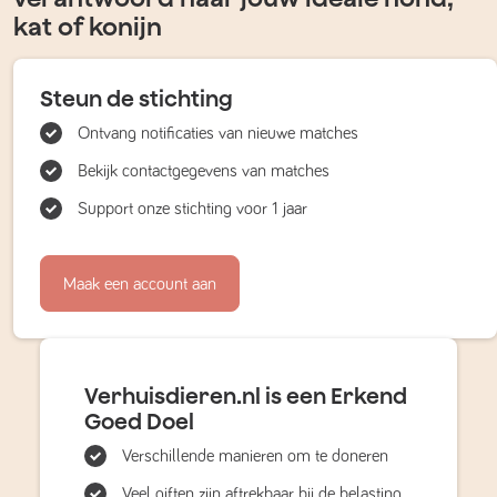
kat of konijn
Steun de stichting
Ontvang notificaties van nieuwe matches
Bekijk contactgegevens van matches
Support onze stichting voor 1 jaar
Maak een account aan
Verhuisdieren.nl is een Erkend
Goed Doel
Verschillende manieren om te doneren
Veel giften zijn aftrekbaar bij de belasting