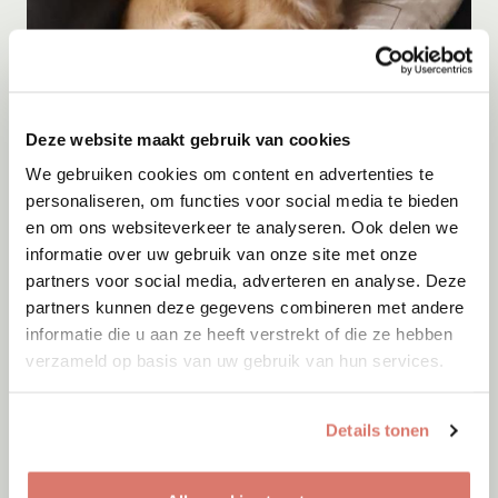
Deze website maakt gebruik van cookies
Adoptie
09-08-2026
Kito
We gebruiken cookies om content en advertenties te
personaliseren, om functies voor social media te bieden
Menen
en om ons websiteverkeer te analyseren. Ook delen we
informatie over uw gebruik van onze site met onze
partners voor social media, adverteren en analyse. Deze
partners kunnen deze gegevens combineren met andere
informatie die u aan ze heeft verstrekt of die ze hebben
verzameld op basis van uw gebruik van hun services.
Details tonen