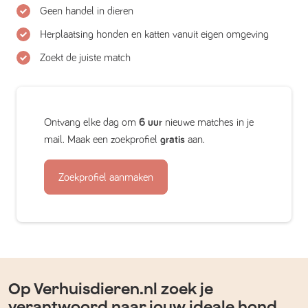
Geen handel in dieren
Herplaatsing honden en katten vanuit eigen omgeving
Zoekt de juiste match
Ontvang elke dag om
6 uur
nieuwe matches in je
mail. Maak een zoekprofiel
gratis
aan.
Zoekprofiel aanmaken
Op Verhuisdieren.nl zoek je
verantwoord naar jouw ideale hond,