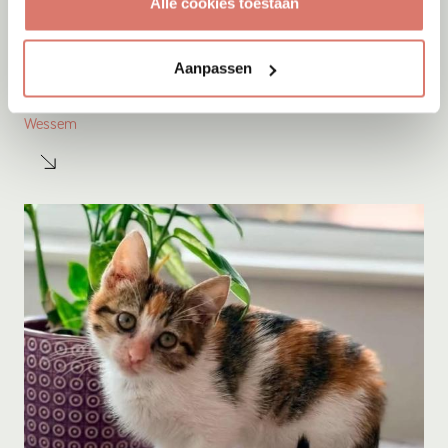
Alle cookies toestaan
Adoptie
09-08-2026
Aanpassen
Knoet
Wessem