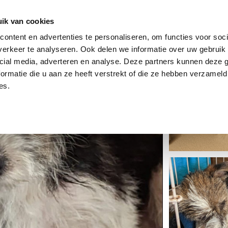
dier
Hoe werkt het?
De stichting
ik van cookies
ontent en advertenties te personaliseren, om functies voor soci
erkeer te analyseren. Ook delen we informatie over uw gebruik 
cial media, adverteren en analyse. Deze partners kunnen deze
ormatie die u aan ze heeft verstrekt of die ze hebben verzameld
es.