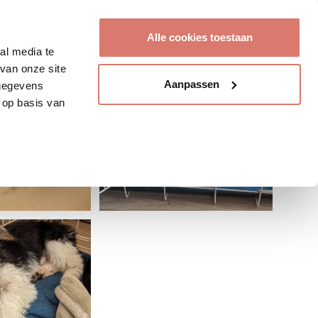
Account aanmaken
Alle cookies toestaan
al media te
van onze site
Aanpassen
 gegevens
 op basis van