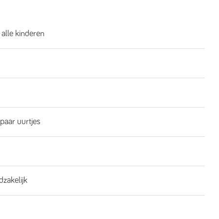
 alle kinderen
 paar uurtjes
dzakelijk