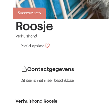
Succesmatch
Roosje
Verhuishond
Profiel opslaan
Contactgegevens
Dit dier is niet meer beschikbaar
Verhuishond
Roosje