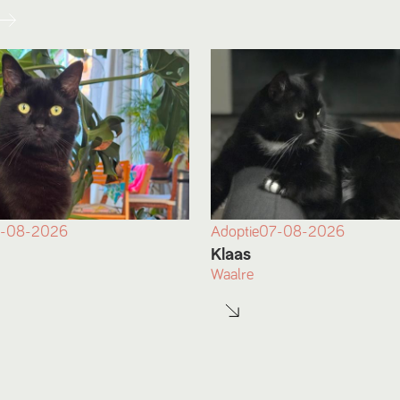
-08-2026
Adoptie
07-08-2026
Klaas
Waalre